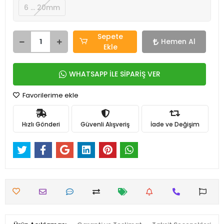
6 … 20mm
Sepete
Hemen Al
Ekle
WHATSAPP İLE SİPARİŞ VER
Favorilerime ekle
Hızlı Gönderi
Güvenli Alışveriş
İade ve Değişim