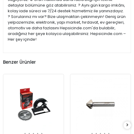
detaylar bölümüne göz atabilirsiniz. ? Aynı gün kargo imkânı,
kolay iade süreci ve 7/24 destek hizmetimiz ile yanınızdayız.
? Sorularınız mı var? Bize ulaşmaktan çekinmeyin! Geniş ürün
yelpazemizle; elektronik, yapı market, hırdavat, ev gereçleri,
otomotiv ve daha fazlasını Hepsicinde.com'da bulabilir,
aradığınız her şeye kolayca ulaşabilirsiniz. Hepsicinde.com –
Her şey içinde!
Benzer Ürünler