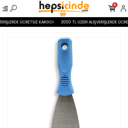
0
ERİŞLERDE ÜCRETSİZ KARGO!
3000 TL ÜZERİ ALIŞVERİŞLERDE ÜCRE