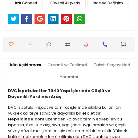
Hızlı Gönderi
Güvenli Alışveriş
İade ve Değişim
Ürün Açıklaması
Garanti ve Teslimat
Taksit Seçenekleri
Yorumlar
DVC İspatula: Her Türlü Yapı İşlerinde Güçlü ve
Dayanıklı Yardımcı Araç
DVC İspatula, inşaat ve tamirat işlerinde sıklıkla kullanılan,
yüksek kaliteye sahip ve dayanıklı bir el aletidir.
Hepsicinde.com
üzerinden kolayca temin edilebilen bu
ispatula, özellikle alçı, sıva, yapıştırıcı uygulamaları ve çeşitli
yüzey düzeltme işlemleri için mükemmel bir tercihtir. Yüksek
kaliteli malzemelerden üretilmiş olan DVC İspatula, uzun