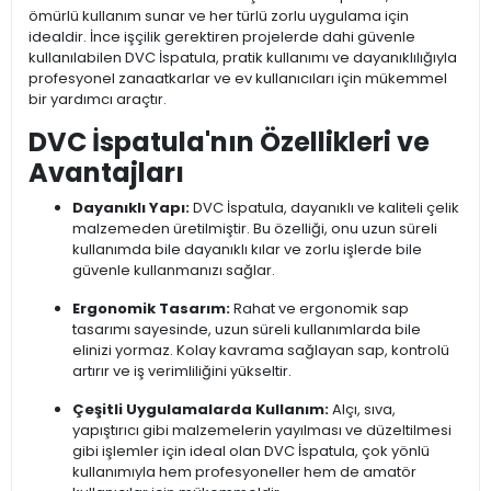
ömürlü kullanım sunar ve her türlü zorlu uygulama için
idealdir. İnce işçilik gerektiren projelerde dahi güvenle
kullanılabilen DVC İspatula, pratik kullanımı ve dayanıklılığıyla
profesyonel zanaatkarlar ve ev kullanıcıları için mükemmel
bir yardımcı araçtır.
DVC İspatula'nın Özellikleri ve
Avantajları
Dayanıklı Yapı:
DVC İspatula, dayanıklı ve kaliteli çelik
malzemeden üretilmiştir. Bu özelliği, onu uzun süreli
kullanımda bile dayanıklı kılar ve zorlu işlerde bile
güvenle kullanmanızı sağlar.
Ergonomik Tasarım:
Rahat ve ergonomik sap
tasarımı sayesinde, uzun süreli kullanımlarda bile
elinizi yormaz. Kolay kavrama sağlayan sap, kontrolü
artırır ve iş verimliliğini yükseltir.
Çeşitli Uygulamalarda Kullanım:
Alçı, sıva,
yapıştırıcı gibi malzemelerin yayılması ve düzeltilmesi
gibi işlemler için ideal olan DVC İspatula, çok yönlü
kullanımıyla hem profesyoneller hem de amatör