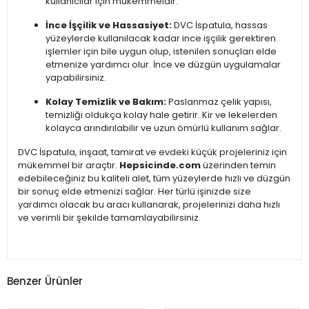
kullanıcılar için mükemmeldir.
İnce İşçilik ve Hassasiyet:
DVC İspatula, hassas
yüzeylerde kullanılacak kadar ince işçilik gerektiren
işlemler için bile uygun olup, istenilen sonuçları elde
etmenize yardımcı olur. İnce ve düzgün uygulamalar
yapabilirsiniz.
Kolay Temizlik ve Bakım:
Paslanmaz çelik yapısı,
temizliği oldukça kolay hale getirir. Kir ve lekelerden
kolayca arındırılabilir ve uzun ömürlü kullanım sağlar.
DVC İspatula, inşaat, tamirat ve evdeki küçük projeleriniz için
mükemmel bir araçtır.
Hepsicinde.com
üzerinden temin
edebileceğiniz bu kaliteli alet, tüm yüzeylerde hızlı ve düzgün
bir sonuç elde etmenizi sağlar. Her türlü işinizde size
yardımcı olacak bu aracı kullanarak, projelerinizi daha hızlı
ve verimli bir şekilde tamamlayabilirsiniz.
Benzer Ürünler