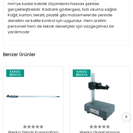
mm’ye kadar kalınlık ölçümlerini hassas şekilde
gerçekleştirebilir. Kadranlı göstergesi, hızlı okuma sağlar.
Kağıt, karton, tekstil, plastik gibi malzemelerde yerinde
denetim ve kalite kontrol için uygundur. Hem üretim
personeli hem de teknik denetçiler için vazgeçilmez bir
yardımcıdır.
Benzer Ürünler
KARGO
KARGO
BEDAVA
BEDAVA
Werka Silindir Kompratörü
Werka Granit Hassas