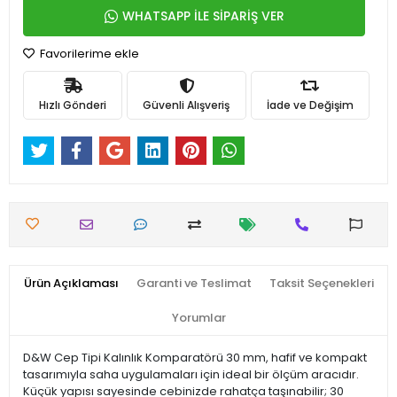
WHATSAPP İLE SİPARİŞ VER
Favorilerime ekle
Hızlı Gönderi
Güvenli Alışveriş
İade ve Değişim
Ürün Açıklaması
Garanti ve Teslimat
Taksit Seçenekleri
Yorumlar
D&W Cep Tipi Kalınlık Komparatörü 30 mm, hafif ve kompakt
tasarımıyla saha uygulamaları için ideal bir ölçüm aracıdır.
Küçük yapısı sayesinde cebinizde rahatça taşınabilir; 30