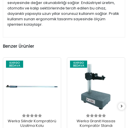
seviyesinde değer okunabilirliği sağlar. Endüstriyel üretim,
otomotiv ve kalıp sektörlerinde tercih edilen bu cihaz,
dayanıklı yapısıyla uzun yıllar sorunsuz kullanım sağlar. Pratik
kullanım sunan ergonomik tasarımı sayesinde ölçüm
işlemleri kolaylaşır.
Benzer Ürünler
KARGO
KARGO
BEDAVA
BEDAVA
Werka Silindir Kompratörü
Werka Granit Hassas
Uzatma Kolu
Kompratör Standı