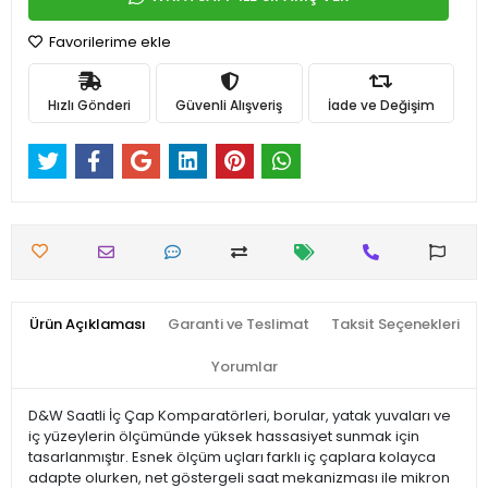
Favorilerime ekle
Hızlı Gönderi
Güvenli Alışveriş
İade ve Değişim
Ürün Açıklaması
Garanti ve Teslimat
Taksit Seçenekleri
Yorumlar
D&W Saatli İç Çap Komparatörleri, borular, yatak yuvaları ve
iç yüzeylerin ölçümünde yüksek hassasiyet sunmak için
tasarlanmıştır. Esnek ölçüm uçları farklı iç çaplara kolayca
adapte olurken, net göstergeli saat mekanizması ile mikron