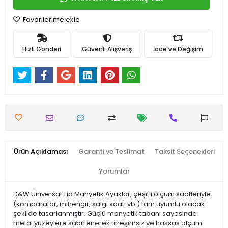
Favorilerime ekle
Hızlı Gönderi
Güvenli Alışveriş
İade ve Değişim
Ürün Açıklaması
Garanti ve Teslimat
Taksit Seçenekleri
Yorumlar
D&W Üniversal Tip Manyetik Ayaklar, çeşitli ölçüm saatleriyle
(komparatör, mihengir, salgı saati vb.) tam uyumlu olacak
şekilde tasarlanmıştır. Güçlü manyetik tabanı sayesinde
metal yüzeylere sabitlenerek titreşimsiz ve hassas ölçüm