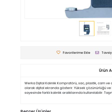
Favorilerime Ekle
Tavsiy
Ürün A
Werka Dijital Kalınlık Kompratörü, sac, plastik, cam ve 
olarak dijital ekranda gösterir. Yüksek çözünürlüğü ve h
sayesinde farklı kalınlık aralıklarında kullanılabilir. T
Benzer Ürünler