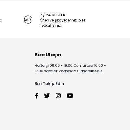
7 / 24 DESTEK
ya
Öneri ve şikayetlerinizi bize
iletebilirsiniz.
Bize Ulaşın
Haftaiçi 09:00 - 19:00 Cumartesi 10:00 -
17:00 saatleri arasında ulaşabilirsiniz.
Bizi Takip Edin