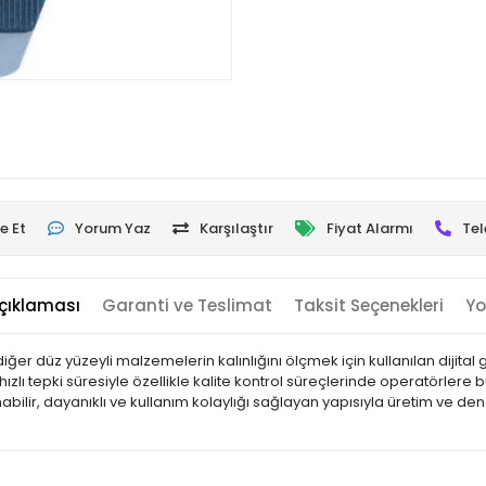
e Et
Yorum Yaz
Karşılaştır
Fiyat Alarmı
Tel
çıklaması
Garanti ve Teslimat
Taksit Seçenekleri
Yo
diğer düz yüzeyli malzemelerin kalınlığını ölçmek için kullanılan dijital
ızlı tepki süresiyle özellikle kalite kontrol süreçlerinde operatörlere 
aşınabilir, dayanıklı ve kullanım kolaylığı sağlayan yapısıyla üretim ve d