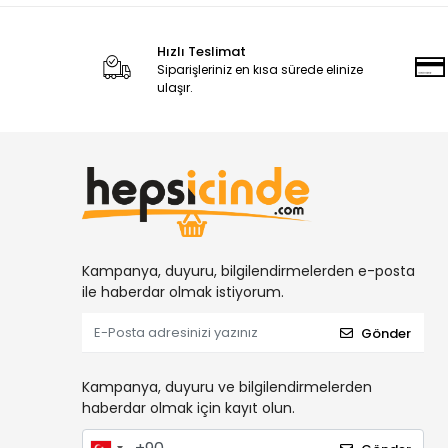
Hızlı Teslimat
Siparişleriniz en kısa sürede elinize
ulaşır.
Kampanya, duyuru, bilgilendirmelerden e-posta
ile haberdar olmak istiyorum.
Gönder
Kampanya, duyuru ve bilgilendirmelerden
haberdar olmak için kayıt olun.