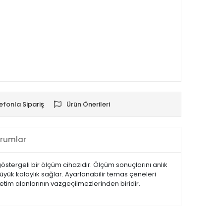
efonla Sipariş
Ürün Önerileri
rumlar
 göstergeli bir ölçüm cihazıdır. Ölçüm sonuçlarını anlık
büyük kolaylık sağlar. Ayarlanabilir temas çeneleri
enetim alanlarının vazgeçilmezlerinden biridir.