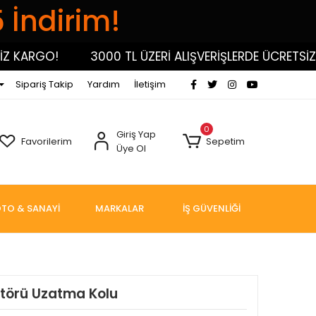
5 İndirim!
KARGO!
3000 TL ÜZERİ ALIŞVERİŞLERDE ÜCRETSİZ KA
Sipariş Takip
Yardım
İletişim
0
Giriş Yap
Favorilerim
Sepetim
Üye Ol
TO & SANAYİ
MARKALAR
İŞ GÜVENLİĞİ
atörü Uzatma Kolu