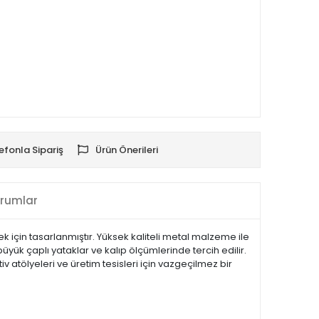
efonla Sipariş
Ürün Önerileri
rumlar
 için tasarlanmıştır. Yüksek kaliteli metal malzeme ile
yük çaplı yataklar ve kalıp ölçümlerinde tercih edilir.
 atölyeleri ve üretim tesisleri için vazgeçilmez bir