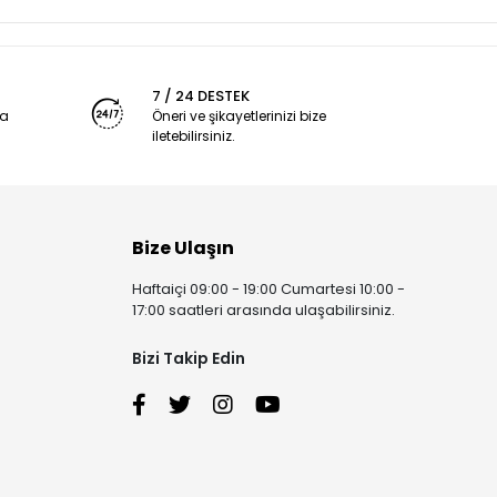
7 / 24 DESTEK
ya
Öneri ve şikayetlerinizi bize
iletebilirsiniz.
Bize Ulaşın
Haftaiçi 09:00 - 19:00 Cumartesi 10:00 -
17:00 saatleri arasında ulaşabilirsiniz.
Bizi Takip Edin