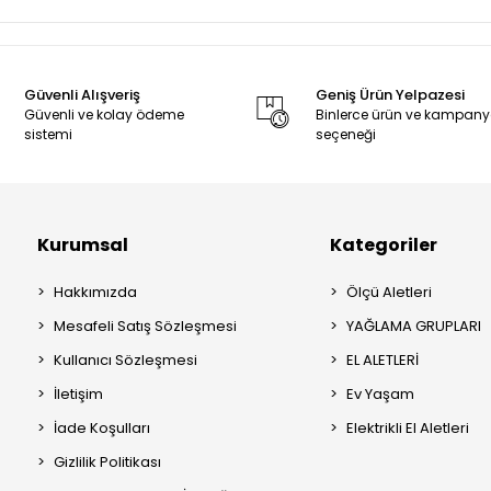
Güvenli Alışveriş
Geniş Ürün Yelpazesi
Güvenli ve kolay ödeme
Binlerce ürün ve kampan
sistemi
seçeneği
Kurumsal
Kategoriler
Hakkımızda
Ölçü Aletleri
Mesafeli Satış Sözleşmesi
YAĞLAMA GRUPLARI
Kullanıcı Sözleşmesi
EL ALETLERİ
İletişim
Ev Yaşam
İade Koşulları
Elektrikli El Aletleri
Gizlilik Politikası