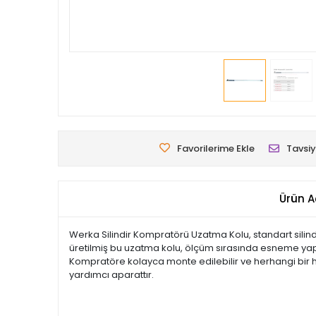
Favorilerime Ekle
Tavsiy
Ürün A
Werka Silindir Kompratörü Uzatma Kolu, standart silind
üretilmiş bu uzatma kolu, ölçüm sırasında esneme yapmaz
Kompratöre kolayca monte edilebilir ve herhangi bir has
yardımcı aparattır.