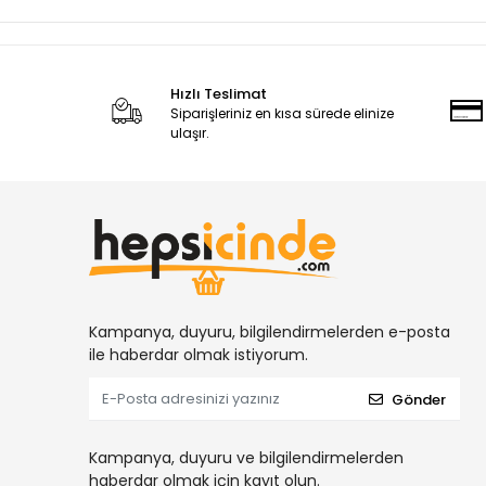
Hızlı Teslimat
Siparişleriniz en kısa sürede elinize
ulaşır.
Kampanya, duyuru, bilgilendirmelerden e-posta
ile haberdar olmak istiyorum.
Gönder
Kampanya, duyuru ve bilgilendirmelerden
haberdar olmak için kayıt olun.