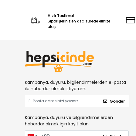
Hızlı Teslimat
Siparişleriniz en kısa sürede elinize
ulaşır.
Kampanya, duyuru, bilgilendirmelerden e-posta
ile haberdar olmak istiyorum.
Gönder
Kampanya, duyuru ve bilgilendirmelerden
haberdar olmak için kayıt olun.