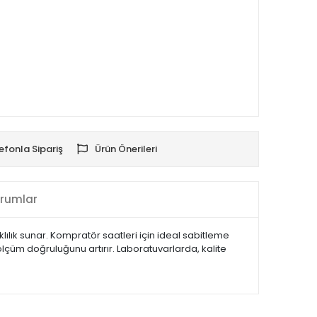
efonla Sipariş
Ürün Önerileri
rumlar
lık sunar. Kompratör saatleri için ideal sabitleme
ölçüm doğruluğunu artırır. Laboratuvarlarda, kalite