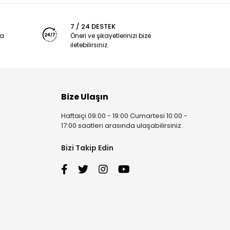
7 / 24 DESTEK
ya
Öneri ve şikayetlerinizi bize
iletebilirsiniz.
Bize Ulaşın
Haftaiçi 09:00 - 19:00 Cumartesi 10:00 -
17:00 saatleri arasında ulaşabilirsiniz.
Bizi Takip Edin