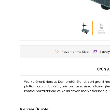
Favorilerime Ekle
Tavsiy
Ürün A
Werka Granit Hassas Kompratör Standı, sert granit mal
platformu olan bu ürün, mikron hassasiyetli ölçüm işlem
kontrol noktalarında ve kalibrasyon merkezlerinde güve
Benzer Ürünler