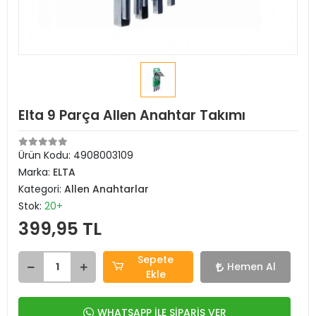
Elta 9 Parça Allen Anahtar Takımı
Ürün Kodu:
4908003109
Marka:
ELTA
Kategori:
Allen Anahtarlar
Stok:
20+
399,95 TL
Sepete
Hemen Al
Ekle
WHATSAPP İLE SİPARİŞ VER