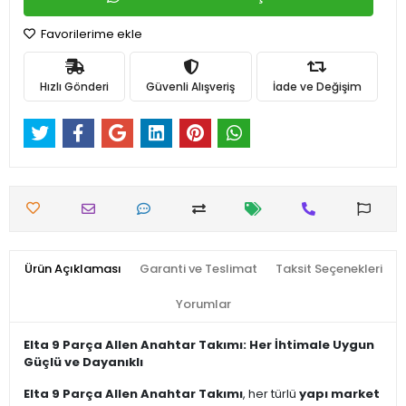
Favorilerime ekle
Hızlı Gönderi
Güvenli Alışveriş
İade ve Değişim
Ürün Açıklaması
Garanti ve Teslimat
Taksit Seçenekleri
Yorumlar
Elta 9 Parça Allen Anahtar Takımı: Her İhtimale Uygun
Güçlü ve Dayanıklı
Elta 9 Parça Allen Anahtar Takımı
, her türlü
yapı market