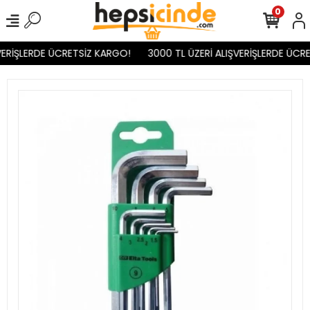
0
ERİŞLERDE ÜCRETSİZ KARGO!
3000 TL ÜZERİ ALIŞVERİŞLERDE ÜCRE