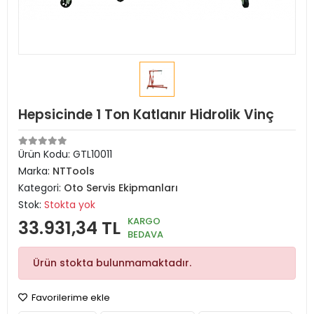
Hepsicinde 1 Ton Katlanır Hidrolik Vinç
Ürün Kodu:
GTL10011
Marka:
NTTools
Kategori:
Oto Servis Ekipmanları
Stok:
Stokta yok
KARGO
33.931,34 TL
BEDAVA
Ürün stokta bulunmamaktadır.
Favorilerime ekle