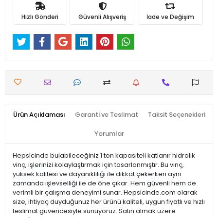
Hızlı Gönderi
Güvenli Alışveriş
İade ve Değişim
Ürün Açıklaması
Garanti ve Teslimat
Taksit Seçenekleri
Yorumlar
Hepsicinde bulabileceğiniz 1 ton kapasiteli katlanır hidrolik
vinç, işlerinizi kolaylaştırmak için tasarlanmıştır. Bu vinç,
yüksek kalitesi ve dayanıklılığı ile dikkat çekerken aynı
zamanda işlevselliği ile de öne çıkar. Hem güvenli hem de
verimli bir çalışma deneyimi sunar. Hepsicinde.com olarak
size, ihtiyaç duyduğunuz her ürünü kaliteli, uygun fiyatlı ve hızlı
teslimat güvencesiyle sunuyoruz. Satın almak üzere