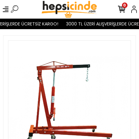
0
ERİŞLERDE ÜCRETSİZ KARGO!
3000 TL ÜZERİ ALIŞVERİŞLERDE ÜCRE