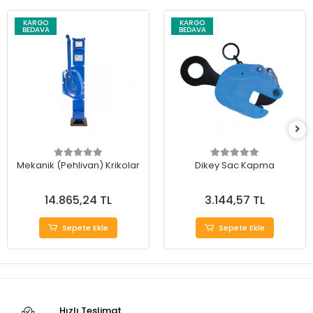
KARGO
KARGO
BEDAVA
BEDAVA
Mekanik (Pehlivan) Krikolar
Dikey Sac Kapma
14.865,24 TL
3.144,57 TL
Sepete Ekle
Sepete Ekle
Hızlı Teslimat