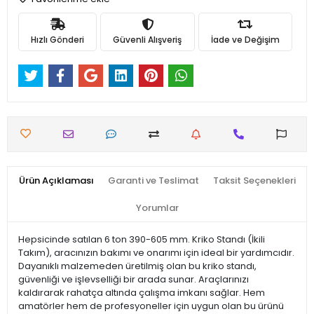
Hızlı Gönderi
Güvenli Alışveriş
İade ve Değişim
Ürün Açıklaması
Garanti ve Teslimat
Taksit Seçenekleri
Yorumlar
Hepsicinde satılan 6 ton 390-605 mm. Kriko Standı (İkili
Takım), aracınızın bakımı ve onarımı için ideal bir yardımcıdır.
Dayanıklı malzemeden üretilmiş olan bu kriko standı,
güvenliği ve işlevselliği bir arada sunar. Araçlarınızı
kaldırarak rahatça altında çalışma imkanı sağlar. Hem
amatörler hem de profesyoneller için uygun olan bu ürünü