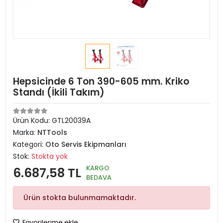
Hepsicinde 6 Ton 390-605 mm. Kriko
Standı (İkili Takım)
Ürün Kodu:
GTL20039A
Marka:
NTTools
Kategori:
Oto Servis Ekipmanları
Stok:
Stokta yok
KARGO
6.687,58 TL
BEDAVA
Ürün stokta bulunmamaktadır.
Favorilerime ekle