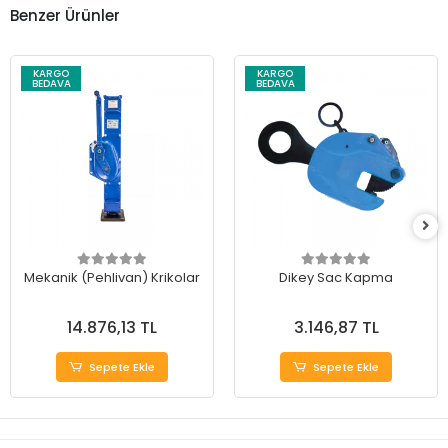
Benzer Ürünler
KARGO
KARGO
BEDAVA
BEDAVA
Mekanik (Pehlivan) Krikolar
Dikey Sac Kapma
14.876,13 TL
3.146,87 TL
Sepete Ekle
Sepete Ekle