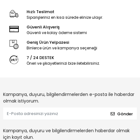
Hızlı Teslimat
Siparişleriniz en kısa sürede elinize ulaşır.
Güvenli Alışveriş
Güvenli ve kolay ödeme sistemi
Geniş Ürün Yelpazesi
Binlerce ürün ve kampanya seçeneği
7 / 24 DESTEK
Öneri ve şikayetlerinizi bize iletebilirsiniz.
Kampanya, duyuru, bilgilendirmelerden e-posta ile haberdar
olmak istiyorum.
Gönder
Kampanya, duyuru ve bilgilendirmelerden haberdar olmak
için kayıt olun.