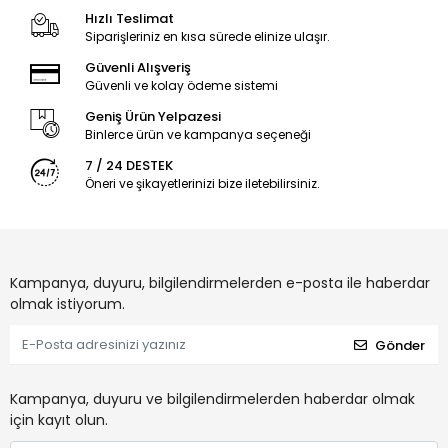
Hızlı Teslimat
Siparişleriniz en kısa sürede elinize ulaşır.
Güvenli Alışveriş
Güvenli ve kolay ödeme sistemi
Geniş Ürün Yelpazesi
Binlerce ürün ve kampanya seçeneği
7 / 24 DESTEK
Öneri ve şikayetlerinizi bize iletebilirsiniz.
Kampanya, duyuru, bilgilendirmelerden e-posta ile haberdar
olmak istiyorum.
Gönder
Kampanya, duyuru ve bilgilendirmelerden haberdar olmak
için kayıt olun.