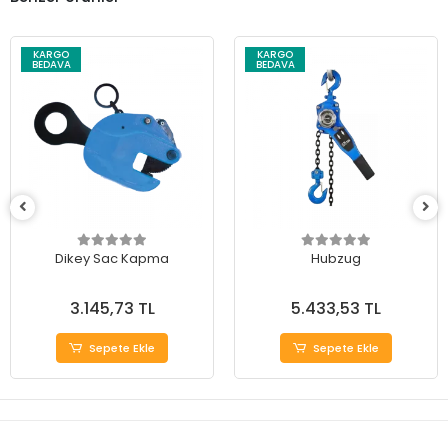
KARGO
KARGO
BEDAVA
BEDAVA
Dikey Sac Kapma
Hubzug
3.145,73 TL
5.433,53 TL
Sepete Ekle
Sepete Ekle