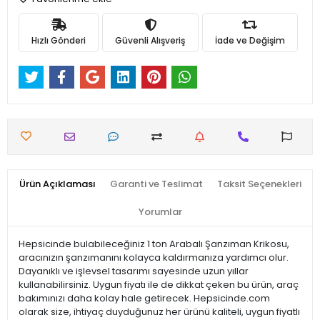
Hızlı Gönderi
Güvenli Alışveriş
İade ve Değişim
Ürün Açıklaması
Garanti ve Teslimat
Taksit Seçenekleri
Yorumlar
Hepsicinde bulabileceğiniz 1 ton Arabalı Şanzıman Krikosu,
aracınızın şanzımanını kolayca kaldırmanıza yardımcı olur.
Dayanıklı ve işlevsel tasarımı sayesinde uzun yıllar
kullanabilirsiniz. Uygun fiyatı ile de dikkat çeken bu ürün, araç
bakımınızı daha kolay hale getirecek. Hepsicinde.com
olarak size, ihtiyaç duyduğunuz her ürünü kaliteli, uygun fiyatlı