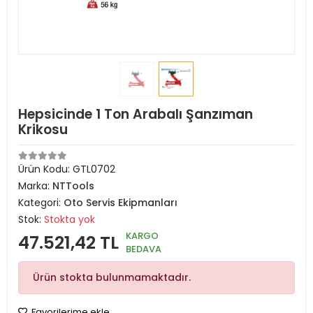
Hepsicinde 1 Ton Arabalı Şanzıman
Krikosu
Ürün Kodu:
GTL0702
Marka:
NTTools
Kategori:
Oto Servis Ekipmanları
Stok:
Stokta yok
KARGO
47.521,42 TL
BEDAVA
Ürün stokta bulunmamaktadır.
Favorilerime ekle