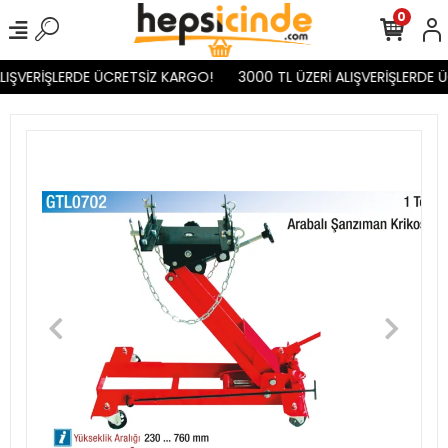
0
LIŞVERİŞLERDE ÜCRETSİZ KARGO!
3000 TL ÜZERİ ALIŞVERİŞLERDE 