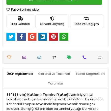
Favorilerime ekle
Hızlı Gönderi
Güvenli Alışveriş
İade ve Değişim
Ürün Açıklaması
Garanti ve Teslimat
Taksit Seçenekleri
Yorumlar
36" (93 cm) Katlanır Tamirci Yatağı
, tamir işlerinizi
kolaylaştırmak için tasarlanmış pratik ve konforlu bir üründür.
Katlanabilir yapısı sayesinde taşıması ve saklaması çok
kolaydır. Genişliği 93 cm olan bu tamirci yatağı, bel ve sırt