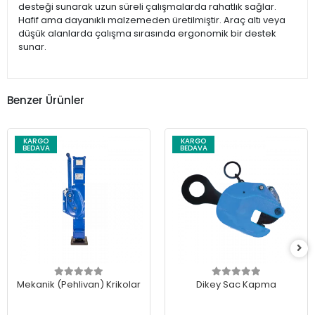
desteği sunarak uzun süreli çalışmalarda rahatlık sağlar.
Hafif ama dayanıklı malzemeden üretilmiştir. Araç altı veya
düşük alanlarda çalışma sırasında ergonomik bir destek
sunar.
Benzer Ürünler
KARGO
KARGO
BEDAVA
BEDAVA
Mekanik (Pehlivan) Krikolar
Dikey Sac Kapma