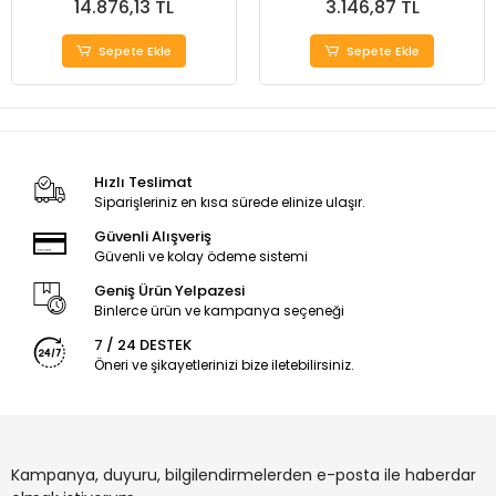
14.876,13 TL
3.146,87 TL
Sepete Ekle
Sepete Ekle
Hızlı Teslimat
Siparişleriniz en kısa sürede elinize ulaşır.
Güvenli Alışveriş
Güvenli ve kolay ödeme sistemi
Geniş Ürün Yelpazesi
Binlerce ürün ve kampanya seçeneği
7 / 24 DESTEK
Öneri ve şikayetlerinizi bize iletebilirsiniz.
Kampanya, duyuru, bilgilendirmelerden e-posta ile haberdar