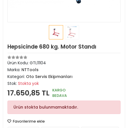
Hepsicinde 680 kg. Motor Standı
Ürün Kodu:
GTL11104
Marka:
NTTools
Kategori:
Oto Servis Ekipmanları
Stok:
Stokta yok
KARGO
17.650,85 TL
BEDAVA
Ürün stokta bulunmamaktadır.
Favorilerime ekle