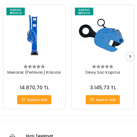
KARGO
KARGO
BEDAVA
BEDAVA
Mekanik (Pehlivan) Krikolar
Dikey Sac Kapma
14.870,70 TL
3.145,73 TL
Sepete Ekle
Sepete Ekle
Hızlı Teslimat