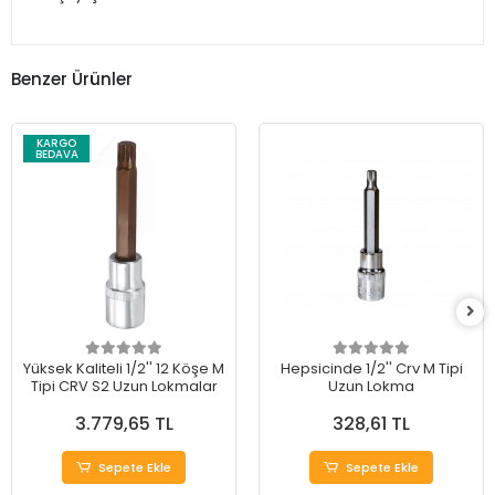
Benzer Ürünler
KARGO
BEDAVA
Yüksek Kaliteli 1/2'' 12 Köşe M
Hepsicinde 1/2'' Crv M Tipi
Tipi CRV S2 Uzun Lokmalar
Uzun Lokma
3.779,65 TL
328,61 TL
Sepete Ekle
Sepete Ekle