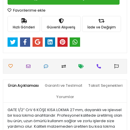
Favorilerime ekle
Hızlı Gönderi
Güvenli Alışveriş
İade ve Değişim
Ürün Açıklaması
Garanti ve Teslimat
Taksit Seçenekleri
Yorumlar
GATE 1/2” CrV 6 KÖŞE KISA LOKMA 27 mm, dayanıklı ve işlevsel
bir kısa lokma anahtarıdır. Profesyonel kalitede üretilmiş olan
bu ürün, uzun ömürlü kullanım sağlar ve zorlu işlerde size
yardımcı olur. Kaliteli malzemeden üretilen bu kısa lokma