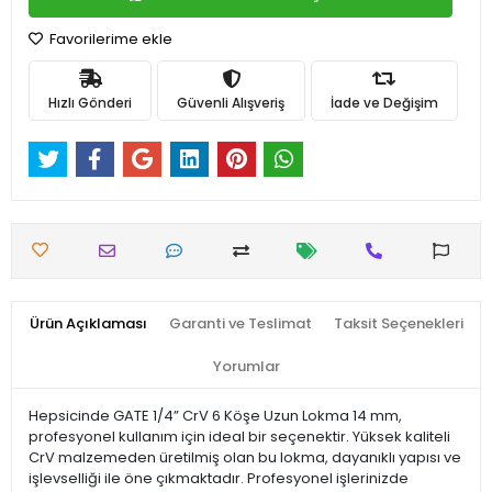
Favorilerime ekle
Hızlı Gönderi
Güvenli Alışveriş
İade ve Değişim
Ürün Açıklaması
Garanti ve Teslimat
Taksit Seçenekleri
Yorumlar
Hepsicinde GATE 1/4” CrV 6 Köşe Uzun Lokma 14 mm,
profesyonel kullanım için ideal bir seçenektir. Yüksek kaliteli
CrV malzemeden üretilmiş olan bu lokma, dayanıklı yapısı ve
işlevselliği ile öne çıkmaktadır. Profesyonel işlerinizde