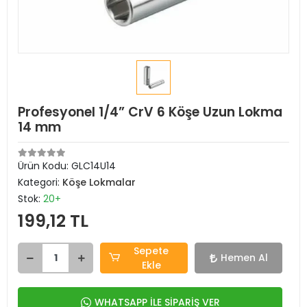
Profesyonel 1/4” CrV 6 Köşe Uzun Lokma
14 mm
Ürün Kodu:
GLC14U14
Kategori:
Köşe Lokmalar
Stok:
20+
199,12 TL
Sepete
Hemen Al
Ekle
WHATSAPP İLE SİPARİŞ VER