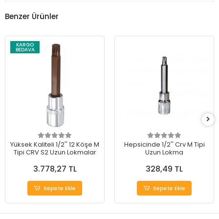
Benzer Ürünler
KARGO
BEDAVA
Yüksek Kaliteli 1/2'' 12 Köşe M
Hepsicinde 1/2'' Crv M Tipi
Tipi CRV S2 Uzun Lokmalar
Uzun Lokma
3.778,27 TL
328,49 TL
Sepete Ekle
Sepete Ekle