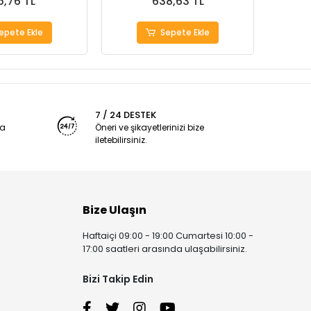
5,76 TL
638,63 TL
epete Ekle
Sepete Ekle
7 / 24 DESTEK
ya
Öneri ve şikayetlerinizi bize
iletebilirsiniz.
Bize Ulaşın
Haftaiçi 09:00 - 19:00 Cumartesi 10:00 -
17:00 saatleri arasında ulaşabilirsiniz.
Bizi Takip Edin