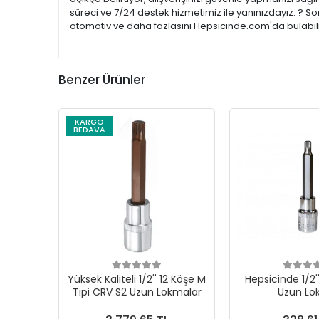
süreci ve 7/24 destek hizmetimiz ile yanınızdayız. ? So
otomotiv ve daha fazlasını Hepsicinde.com'da bulabilir
Benzer Ürünler
KARGO
BEDAVA
Yüksek Kaliteli 1/2'' 12 Köşe M
Hepsicinde 1/2'
Tipi CRV S2 Uzun Lokmalar
Uzun L