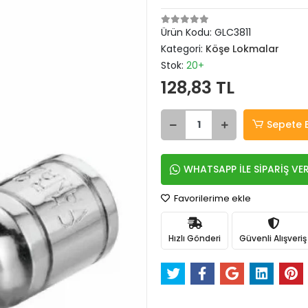
Ürün Kodu:
GLC3811
Kategori:
Köşe Lokmalar
Stok:
20+
128,83 TL
Sepete 
WHATSAPP İLE SİPARİŞ VE
Favorilerime ekle
Hızlı Gönderi
Güvenli Alışveriş