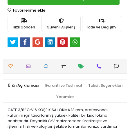
Favorilerime ekle
Hızlı Gönderi
Güvenli Alışveriş
İade ve Değişim
Ürün Açıklaması
Garanti ve Teslimat
Taksit Seçenekleri
Yorumlar
GATE 3/8” CrV 6 KÖŞE KISA LOKMA 13 mm, profesyonel
kullanım için tasarlanmış yüksek kaliteli bir kısa lokma
anahtarıdır. Dayanıklı CrV malzemeden üretilmiştir ve
işlerinizi hızlı ve kolay bir şekilde tamamlamanıza yardımcı