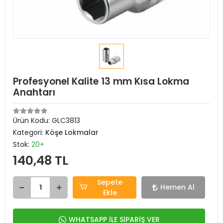
Profesyonel Kalite 13 mm Kısa Lokma
Anahtarı
Ürün Kodu:
GLC3813
Kategori:
Köşe Lokmalar
Stok:
20+
140,48 TL
Sepete
Hemen Al
Ekle
WHATSAPP İLE SİPARİŞ VER