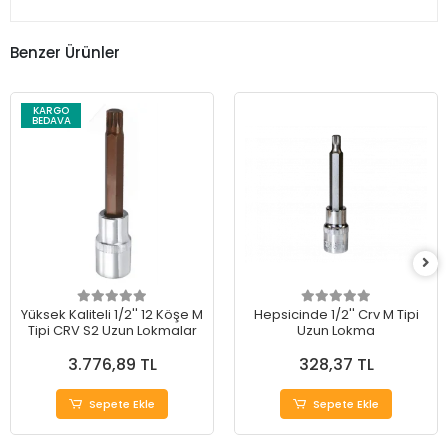
Benzer Ürünler
KARGO
BEDAVA
Yüksek Kaliteli 1/2'' 12 Köşe M
Hepsicinde 1/2'' Crv M Tipi
Tipi CRV S2 Uzun Lokmalar
Uzun Lokma
3.776,89 TL
328,37 TL
Sepete Ekle
Sepete Ekle