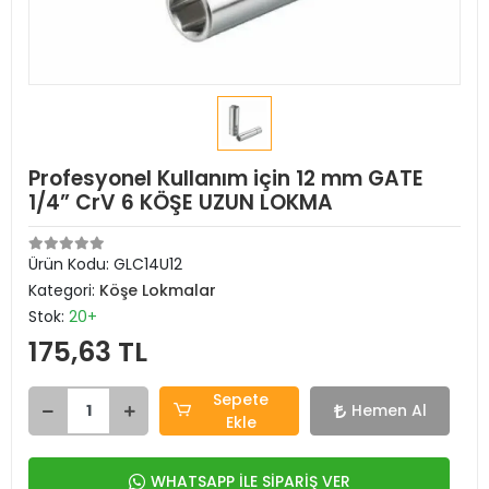
Profesyonel Kullanım için 12 mm GATE
1/4” CrV 6 KÖŞE UZUN LOKMA
Ürün Kodu:
GLC14U12
Kategori:
Köşe Lokmalar
Stok:
20+
175,63 TL
Sepete
Hemen Al
Ekle
WHATSAPP İLE SİPARİŞ VER