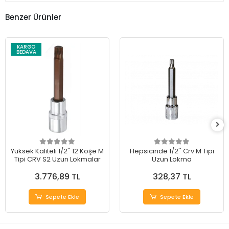
Benzer Ürünler
KARGO
BEDAVA
Yüksek Kaliteli 1/2'' 12 Köşe M
Hepsicinde 1/2'' Crv M Tipi
Tipi CRV S2 Uzun Lokmalar
Uzun Lokma
3.776,89 TL
328,37 TL
Sepete Ekle
Sepete Ekle