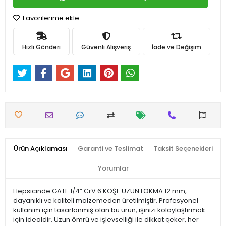
Favorilerime ekle
Hızlı Gönderi
Güvenli Alışveriş
İade ve Değişim
Ürün Açıklaması
Garanti ve Teslimat
Taksit Seçenekleri
Yorumlar
Hepsicinde GATE 1/4” CrV 6 KÖŞE UZUN LOKMA 12 mm,
dayanıklı ve kaliteli malzemeden üretilmiştir. Profesyonel
kullanım için tasarlanmış olan bu ürün, işinizi kolaylaştırmak
için idealdir. Uzun ömrü ve işlevselliği ile dikkat çeker, her