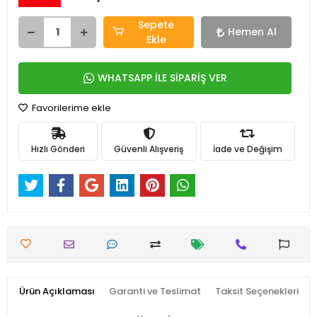
Sepete
Hemen Al
Ekle
WHATSAPP İLE SİPARİŞ VER
Favorilerime ekle
Hızlı Gönderi
Güvenli Alışveriş
İade ve Değişim
Ürün Açıklaması
Garanti ve Teslimat
Taksit Seçenekleri