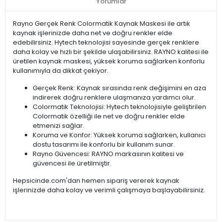
Yorumlar
Rayno Gerçek Renk Colormatik Kaynak Maskesi ile artık
kaynak işlerinizde daha net ve doğru renkler elde
edebilirsiniz. Hytech teknolojisi sayesinde gerçek renklere
daha kolay ve hızlı bir şekilde ulaşabilirsiniz. RAYNO kalitesi ile
üretilen kaynak maskesi, yüksek koruma sağlarken konforlu
kullanımıyla da dikkat çekiyor.
Gerçek Renk: Kaynak sırasında renk değişimini en aza
indirerek doğru renklere ulaşmanıza yardımcı olur.
Colormatik Teknolojisi: Hytech teknolojisiyle geliştirilen
Colormatik özelliği ile net ve doğru renkler elde
etmenizi sağlar.
Koruma ve Konfor: Yüksek koruma sağlarken, kullanıcı
dostu tasarımı ile konforlu bir kullanım sunar.
Rayno Güvencesi: RAYNO markasının kalitesi ve
güvencesi ile üretilmiştir.
Hepsicinde.com'dan hemen sipariş vererek kaynak
işlerinizde daha kolay ve verimli çalışmaya başlayabilirsiniz.