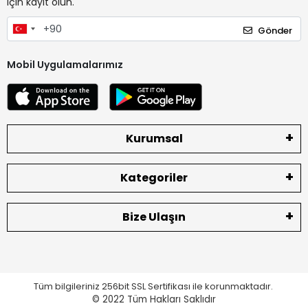
için kayıt olun.
Gönder
Mobil Uygulamalarımız
Kurumsal
Kategoriler
Bize Ulaşın
Tüm bilgileriniz 256bit SSL Sertifikası ile korunmaktadır.
© 2022
Tüm Hakları Saklıdır