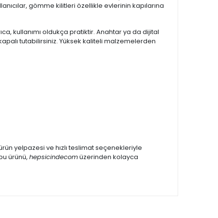
ıcılar, gömme kilitleri özellikle evlerinin kapılarına
ca, kullanımı oldukça pratiktir. Anahtar ya da dijital
 kapalı tutabilirsiniz. Yüksek kaliteli malzemelerden
ürün yelpazesi ve hızlı teslimat seçenekleriyle
 bu ürünü,
hepsicindecom
üzerinden kolayca