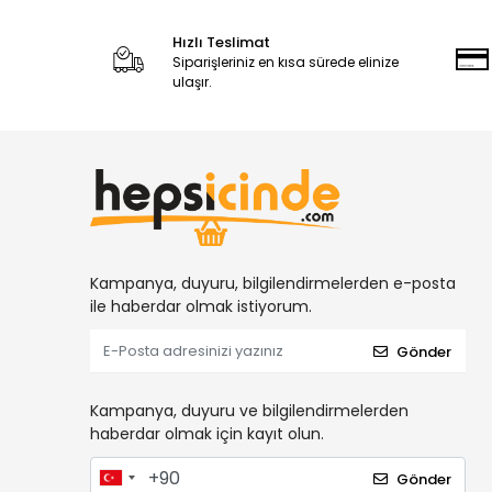
Hızlı Teslimat
Siparişleriniz en kısa sürede elinize
ulaşır.
Kampanya, duyuru, bilgilendirmelerden e-posta
ile haberdar olmak istiyorum.
Gönder
Kampanya, duyuru ve bilgilendirmelerden
haberdar olmak için kayıt olun.
Gönder