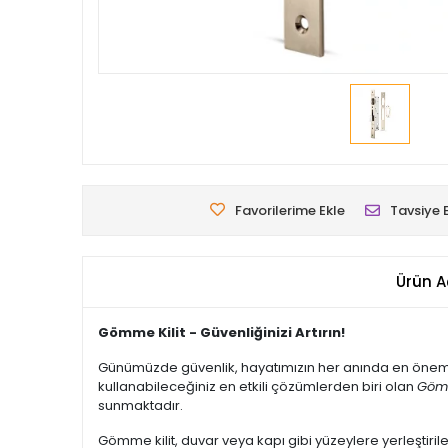
Favorilerime Ekle
Tavsiye 
Ürün A
Gömme Kilit - Güvenliğinizi Artırın!
Günümüzde güvenlik, hayatımızın her anında en önemli ö
kullanabileceğiniz en etkili çözümlerden biri olan
Gömm
sunmaktadır.
Gömme kilit, duvar veya kapı gibi yüzeylere yerleştirileb