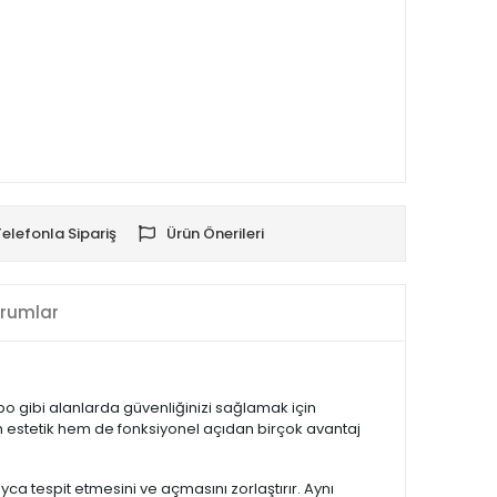
Telefonla Sipariş
Ürün Önerileri
rumlar
po gibi alanlarda güvenliğinizi sağlamak için
 hem estetik hem de fonksiyonel açıdan birçok avantaj
ayca tespit etmesini ve açmasını zorlaştırır. Aynı