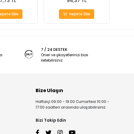
7,73 TL
94,37 TL
epete Ekle
Sepete Ekle
7 / 24 DESTEK
ya
Öneri ve şikayetlerinizi bize
iletebilirsiniz.
Bize Ulaşın
Haftaiçi 09:00 - 19:00 Cumartesi 10:00 -
17:00 saatleri arasında ulaşabilirsiniz.
Bizi Takip Edin