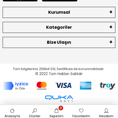
Kurumsal
Kategoriler
Bize Ulaşın
Tüm bilgileriniz 256bit SSL Sertifikası ile korunmaktadır.
© 2022
Tüm Hakları Saklıdır
0
Anasayfa
Ürünler
Sepetim
Favorilerim
Hesabım