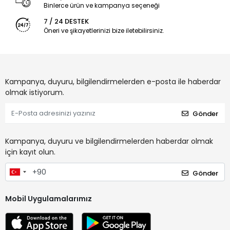
Binlerce ürün ve kampanya seçeneği
7 / 24 DESTEK
Öneri ve şikayetlerinizi bize iletebilirsiniz.
Kampanya, duyuru, bilgilendirmelerden e-posta ile haberdar
olmak istiyorum.
Gönder
Kampanya, duyuru ve bilgilendirmelerden haberdar olmak
için kayıt olun.
Gönder
Mobil Uygulamalarımız