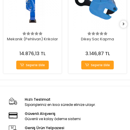
Mekanik (Pehlivan) Krikolar
Dikey Sac Kapma
14.876,13 TL
3.146,87 TL
Sepete Ekle
Sepete Ekle
Hızlı Teslimat
Siparişleriniz en kısa sürede elinize ulaşır.
Güvenli Alışveriş
Güvenli ve kolay ödeme sistemi
Geniş Ürün Yelpazesi