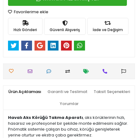
Favorilerime ekle
Hızlı Gönderi
Güvenli Alışveriş
İade ve Değişim
Ürün Açıklaması
Garanti ve Teslimat
Taksit Seçenekleri
Yorumlar
Havalı Aks Körüğü Takma Aparatı
, aks körüklerinin hızlı,
hasarsız ve profesyonel bir şekilde monte edilmesini sağlar.
Pnömatik sistemle çalışan bu cihaz, körüğü genişleterek
yerine oturtur ve ekstra çaba gerektirmez.