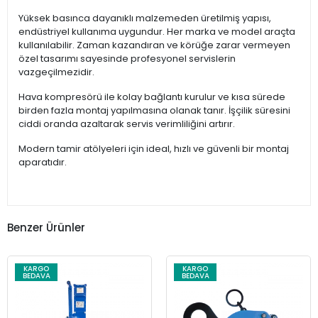
Yüksek basınca dayanıklı malzemeden üretilmiş yapısı,
endüstriyel kullanıma uygundur. Her marka ve model araçta
kullanılabilir. Zaman kazandıran ve körüğe zarar vermeyen
özel tasarımı sayesinde profesyonel servislerin
vazgeçilmezidir.
Hava kompresörü ile kolay bağlantı kurulur ve kısa sürede
birden fazla montaj yapılmasına olanak tanır. İşçilik süresini
ciddi oranda azaltarak servis verimliliğini artırır.
Modern tamir atölyeleri için ideal, hızlı ve güvenli bir montaj
aparatıdır.
Benzer Ürünler
KARGO
KARGO
BEDAVA
BEDAVA