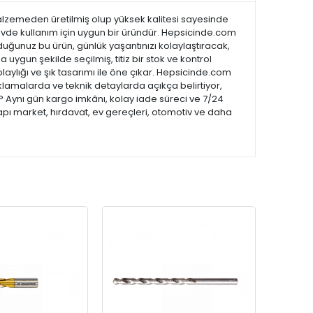
ı malzemeden üretilmiş olup yüksek kalitesi sayesinde
 evde kullanım için uygun bir üründür. Hepsicinde.com
lduğunuz bu ürün, günlük yaşantınızı kolaylaştıracak,
 uygun şekilde seçilmiş, titiz bir stok ve kontrol
kolaylığı ve şık tasarımı ile öne çıkar. Hepsicinde.com
lamalarda ve teknik detaylarda açıkça belirtiyor,
 ? Aynı gün kargo imkânı, kolay iade süreci ve 7/24
apı market, hırdavat, ev gereçleri, otomotiv ve daha