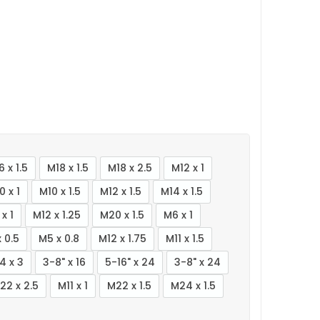
6 x 1.5
M18 x 1.5
M18 x 2.5
M12 x 1
0 x 1
M10 x 1.5
M12 x 1.5
M14 x 1.5
x 1
M12 x 1.25
M20 x 1.5
M6 x 1
 0.5
M5 x 0.8
M12 x 1.75
M11 x 1.5
4 x 3
3-8" x 16
5-16" x 24
3-8" x 24
22 x 2.5
M11 x 1
M22 x 1.5
M24 x 1.5