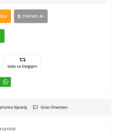
Ekle
Hemen Al
R
İade ve Değişim
efonla Sipariş
Ürün Önerileri
rumlar