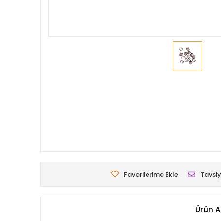
Favorilerime Ekle
Tavsiy
Ürün A