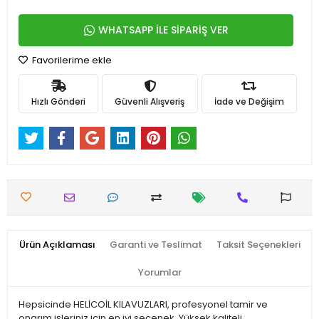
WHATSAPP İLE SİPARİŞ VER
Favorilerime ekle
Hızlı Gönderi
Güvenli Alışveriş
İade ve Değişim
Ürün Açıklaması
Garanti ve Teslimat
Taksit Seçenekleri
Yorumlar
Hepsicinde HELİCOİL KILAVUZLARI, profesyonel tamir ve
onarım işleriniz için en iyi seçenek. Yüksek kaliteli