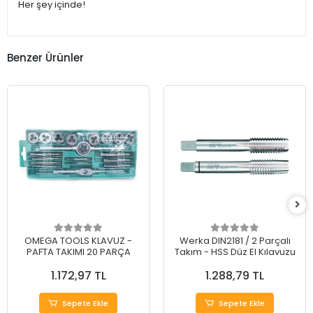
Her şey içinde!
Benzer Ürünler
OMEGA TOOLS KLAVUZ -
Werka DIN2181 / 2 Parçalı
PAFTA TAKIMI 20 PARÇA
Takım - HSS Düz El Kılavuzu
1.172,97 TL
1.288,79 TL
Sepete Ekle
Sepete Ekle