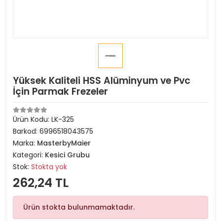
Yüksek Kaliteli HSS Alüminyum ve Pvc
İçin Parmak Frezeler
Ürün Kodu:
LK-325
Barkod:
6996518043575
Marka:
MasterbyMaier
Kategori:
Kesici Grubu
Stok:
Stokta yok
262,24 TL
Ürün stokta bulunmamaktadır.