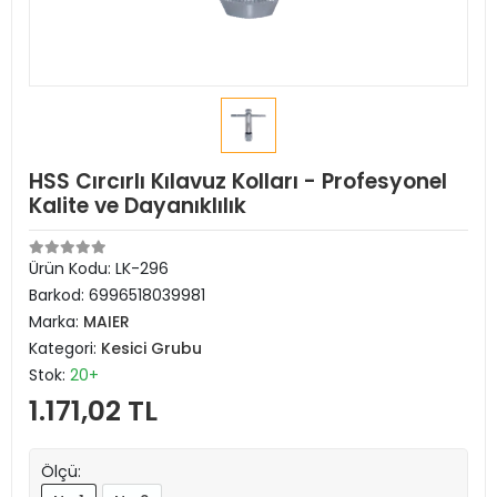
HSS Cırcırlı Kılavuz Kolları - Profesyonel
Kalite ve Dayanıklılık
Ürün Kodu:
LK-296
Barkod:
6996518039981
Marka:
MAIER
Kategori:
Kesici Grubu
Stok:
20+
1.171,02 TL
Ölçü: