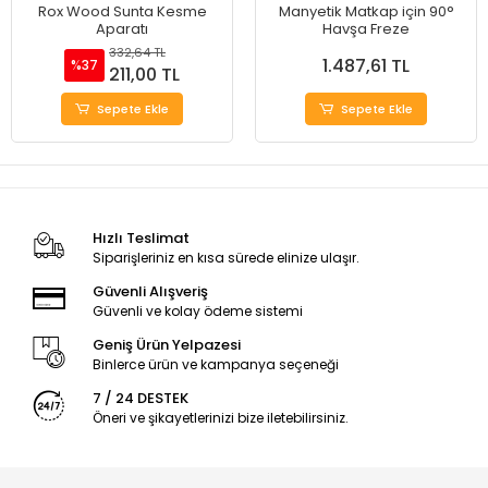
Rox Wood Sunta Kesme
Manyetik Matkap için 90°
Aparatı
Havşa Freze
332,64 TL
1.487,61 TL
%37
211,00 TL
Sepete Ekle
Sepete Ekle
Hızlı Teslimat
Siparişleriniz en kısa sürede elinize ulaşır.
Güvenli Alışveriş
Güvenli ve kolay ödeme sistemi
Geniş Ürün Yelpazesi
Binlerce ürün ve kampanya seçeneği
7 / 24 DESTEK
Öneri ve şikayetlerinizi bize iletebilirsiniz.