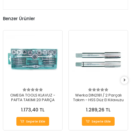
Benzer Ürünler
OMEGA TOOLS KLAVUZ -
Werka DIN2181 / 2 Parçalı
PAFTA TAKIMI 20 PARÇA
Takım - HSS Düz El Kılavuzu
1.173,40 TL
1.289,26 TL
Sepete Ekle
Sepete Ekle