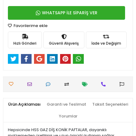
WHATSAPP İLE SİPARİŞ VER
Favorilerime ekle
Hızlı Gönderi
Güvenli Alışveriş
İade ve Değişim
Ürün Açıklaması
Garanti ve Teslimat
Taksit Seçenekleri
Yorumlar
Hepsicinde HSS GAZ DİŞ KONİK PAFTALAR, dayanıklı
malzemeden üretilmiş ve uzun ömürlü kullanım sağlar.