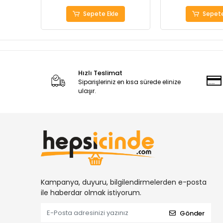
Sepete Ekle
Sepete
Hızlı Teslimat
Siparişleriniz en kısa sürede elinize
ulaşır.
Kampanya, duyuru, bilgilendirmelerden e-posta
ile haberdar olmak istiyorum.
Gönder