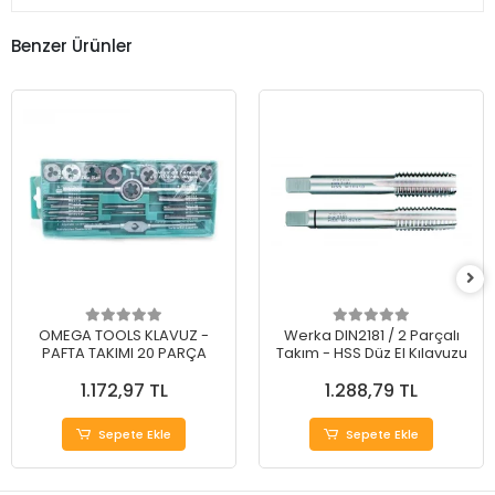
Benzer Ürünler
OMEGA TOOLS KLAVUZ -
Werka DIN2181 / 2 Parçalı
PAFTA TAKIMI 20 PARÇA
Takım - HSS Düz El Kılavuzu
1.172,97 TL
1.288,79 TL
Sepete Ekle
Sepete Ekle