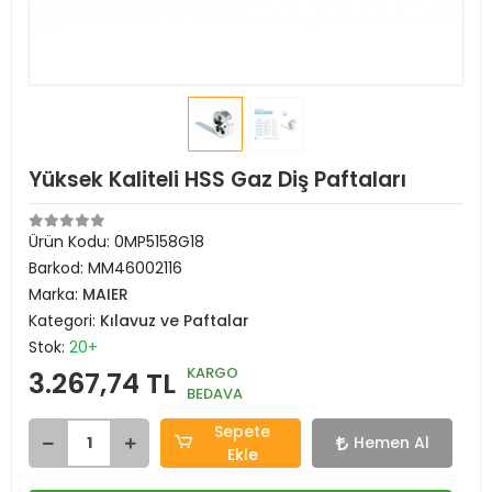
Yüksek Kaliteli HSS Gaz Diş Paftaları
Ürün Kodu:
0MP5158G18
Barkod:
MM46002116
Marka:
MAIER
Kategori:
Kılavuz ve Paftalar
Stok:
20+
KARGO
3.267,74 TL
BEDAVA
Sepete
Hemen Al
Ekle