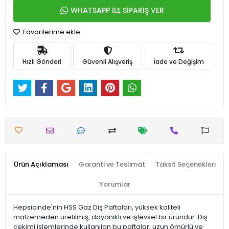
WHATSAPP İLE SİPARİŞ VER
Favorilerime ekle
Hızlı Gönderi
Güvenli Alışveriş
İade ve Değişim
Ürün Açıklaması
Garanti ve Teslimat
Taksit Seçenekleri
Yorumlar
Hepsicinde'nin HSS Gaz Diş Paftaları, yüksek kaliteli
malzemeden üretilmiş, dayanıklı ve işlevsel bir üründür. Diş
çekimi işlemlerinde kullanılan bu paftalar, uzun ömürlü ve