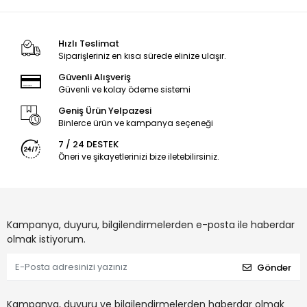
Hızlı Teslimat
Siparişleriniz en kısa sürede elinize ulaşır.
Güvenli Alışveriş
Güvenli ve kolay ödeme sistemi
Geniş Ürün Yelpazesi
Binlerce ürün ve kampanya seçeneği
7 / 24 DESTEK
Öneri ve şikayetlerinizi bize iletebilirsiniz.
Kampanya, duyuru, bilgilendirmelerden e-posta ile haberdar
olmak istiyorum.
Gönder
Kampanya, duyuru ve bilgilendirmelerden haberdar olmak