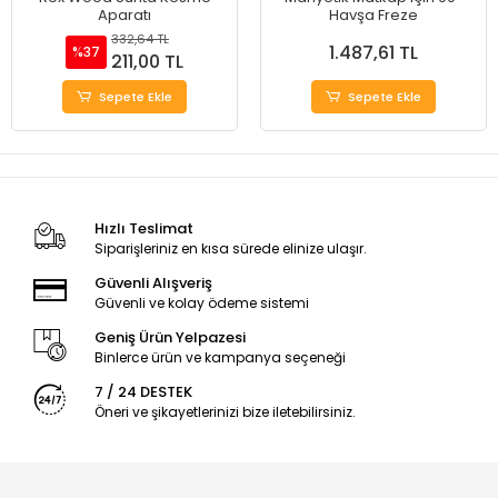
Aparatı
Havşa Freze
332,64 TL
1.487,61 TL
%37
211,00 TL
Sepete Ekle
Sepete Ekle
Hızlı Teslimat
Siparişleriniz en kısa sürede elinize ulaşır.
Güvenli Alışveriş
Güvenli ve kolay ödeme sistemi
Geniş Ürün Yelpazesi
Binlerce ürün ve kampanya seçeneği
7 / 24 DESTEK
Öneri ve şikayetlerinizi bize iletebilirsiniz.