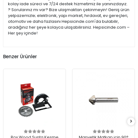
kolay iade süreci ve 7/24 destek hizmetimiz ile yanınızdayız.
? Sorularınız mı var? Bize ulaşmaktan çekinmeyin! Geniş ürün
yelpazemizle; elektronik, yapı market, hırdavat, ev gereçleri,
otomotiv ve daha fazlasını Hepsicinde.com'da bulabilir,
aradığınız her şeye kolayca ulaşabilirsiniz. Hepsicinde.com –
Her şey içinde!
Benzer Ürünler
Rox Wood Sunta Kesme
Manyetik Matkap için 90°