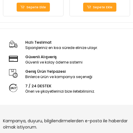
Sepete Ekle
Sepete Ekle
Hızlı Teslimat
Siparişleriniz en kısa sürede elinize ulaşır.
Güvenli Alışveriş
Güvenli ve kolay ödeme sistemi
Geniş Ürün Yelpazesi
Binlerce ürün ve kampanya seçeneği
7 / 24 DESTEK
Öneri ve şikayetlerinizi bize iletebilirsiniz.
Kampanya, duyuru, bilgilendirmelerden e-posta ile haberdar
olmak istiyorum.