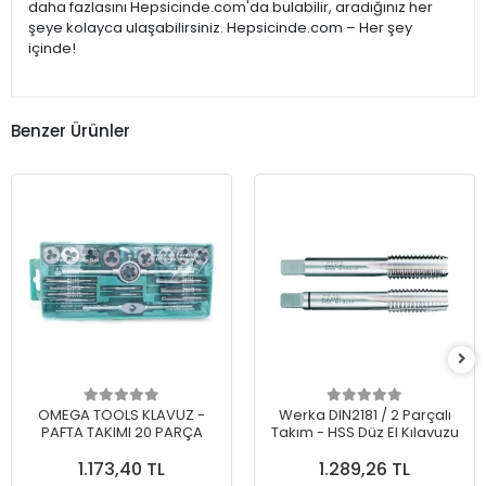
daha fazlasını Hepsicinde.com'da bulabilir, aradığınız her
şeye kolayca ulaşabilirsiniz. Hepsicinde.com – Her şey
içinde!
Benzer Ürünler
OMEGA TOOLS KLAVUZ -
Werka DIN2181 / 2 Parçalı
PAFTA TAKIMI 20 PARÇA
Takım - HSS Düz El Kılavuzu
1.173,40 TL
1.289,26 TL