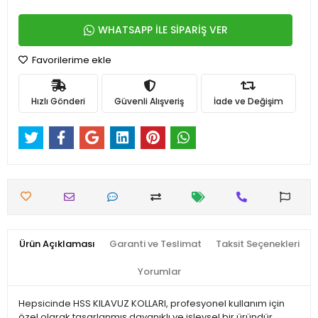
WHATSAPP İLE SİPARİŞ VER
Favorilerime ekle
Hızlı Gönderi
Güvenli Alışveriş
İade ve Değişim
Ürün Açıklaması
Garanti ve Teslimat
Taksit Seçenekleri
Yorumlar
Hepsicinde HSS KILAVUZ KOLLARI, profesyonel kullanım için
özel olarak tasarlanmış dayanıklı ve işlevsel bir üründür.