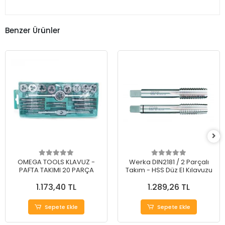
Benzer Ürünler
OMEGA TOOLS KLAVUZ -
Werka DIN2181 / 2 Parçalı
PAFTA TAKIMI 20 PARÇA
Takım - HSS Düz El Kılavuzu
1.173,40 TL
1.289,26 TL
Sepete Ekle
Sepete Ekle