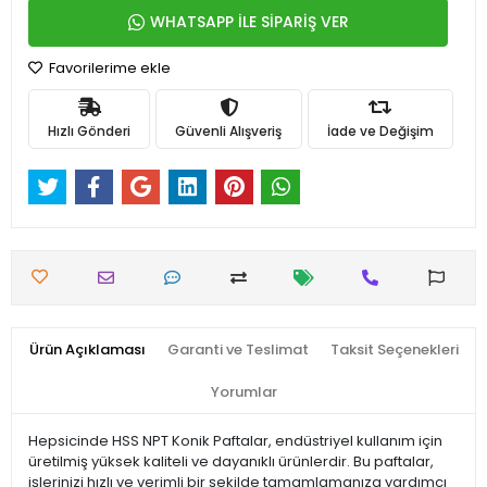
WHATSAPP İLE SİPARİŞ VER
Favorilerime ekle
Hızlı Gönderi
Güvenli Alışveriş
İade ve Değişim
Ürün Açıklaması
Garanti ve Teslimat
Taksit Seçenekleri
Yorumlar
Hepsicinde HSS NPT Konik Paftalar, endüstriyel kullanım için
üretilmiş yüksek kaliteli ve dayanıklı ürünlerdir. Bu paftalar,
işlerinizi hızlı ve verimli bir şekilde tamamlamanıza yardımcı