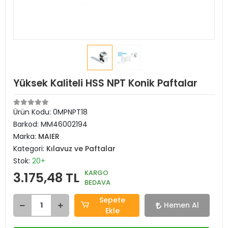
Yüksek Kaliteli HSS NPT Konik Paftalar
Ürün Kodu:
0MPNPT18
Barkod:
MM46002194
Marka:
MAIER
Kategori:
Kılavuz ve Paftalar
Stok:
20+
KARGO
3.175,48 TL
BEDAVA
Sepete
Hemen Al
Ekle