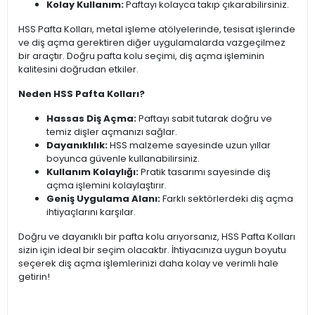
Kolay Kullanım:
Paftayı kolayca takıp çıkarabilirsiniz.
HSS Pafta Kolları, metal işleme atölyelerinde, tesisat işlerinde
ve diş açma gerektiren diğer uygulamalarda vazgeçilmez
bir araçtır. Doğru pafta kolu seçimi, diş açma işleminin
kalitesini doğrudan etkiler.
Neden HSS Pafta Kolları?
Hassas Diş Açma:
Paftayı sabit tutarak doğru ve
temiz dişler açmanızı sağlar.
Dayanıklılık:
HSS malzeme sayesinde uzun yıllar
boyunca güvenle kullanabilirsiniz.
Kullanım Kolaylığı:
Pratik tasarımı sayesinde diş
açma işlemini kolaylaştırır.
Geniş Uygulama Alanı:
Farklı sektörlerdeki diş açma
ihtiyaçlarını karşılar.
Doğru ve dayanıklı bir pafta kolu arıyorsanız, HSS Pafta Kolları
sizin için ideal bir seçim olacaktır. İhtiyacınıza uygun boyutu
seçerek diş açma işlemlerinizi daha kolay ve verimli hale
getirin!