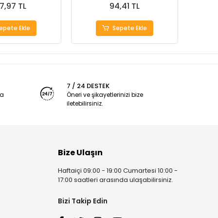
7,97 TL
94,41 TL
epete Ekle
Sepete Ekle
7 / 24 DESTEK
ya
Öneri ve şikayetlerinizi bize
iletebilirsiniz.
Bize Ulaşın
Haftaiçi 09:00 - 19:00 Cumartesi 10:00 -
17:00 saatleri arasında ulaşabilirsiniz.
Bizi Takip Edin