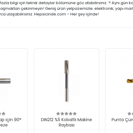
zla bilgi için teknik detaylar bölümüne göz atabilirsiniz. ? Aynı gün 
 ulaşmaktan çekinmeyin! Geniş ürün yelpazemizle; elektronik, yapı mark
ca ulaşabilirsiniz. Hepsicinde.com – Her şey içinde!
p için 90°
DIN212 %5 Kobaltlı Makine
Punta Çür
reze
Raybası