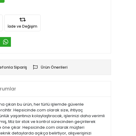
İade ve Değişim
efonla Sipariş
Ürün Önerileri
rumlar
lana çıkan bu ürün, her türlü işlemde güvenle
ercihtir. Hepsicinde.com olarak size, ihtiyaç
lük yaşantınızı kolaylaştıracak, işlerinizi daha verimli
ş, titiz bir stok ve kontrol sürecinden geçirilerek
ı ile öne çıkar. Hepsicinde.com olarak müşteri
ik detaylarda açıkça belirtiyor, alışverişinizi