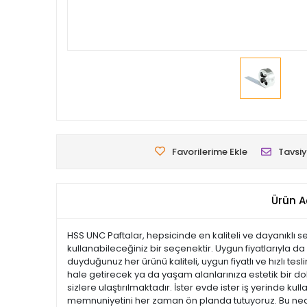
Favorilerime Ekle
Tavsiy
Ürün A
HSS UNC Paftalar, hepsicinde en kaliteli ve dayanıklı se
kullanabileceğiniz bir seçenektir. Uygun fiyatlarıyla da
duyduğunuz her ürünü kaliteli, uygun fiyatlı ve hızlı te
hale getirecek ya da yaşam alanlarınıza estetik bir doku
sizlere ulaştırılmaktadır. İster evde ister iş yerinde ku
memnuniyetini her zaman ön planda tutuyoruz. Bu nedenl