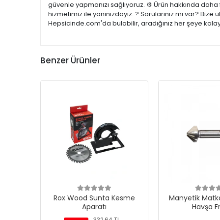
güvenle yapmanızı sağlıyoruz. ⚙️ Ürün hakkında daha fa
hizmetimiz ile yanınızdayız. ? Sorularınız mı var? Bize
Hepsicinde.com'da bulabilir, aradığınız her şeye kolay
Benzer Ürünler
Rox Wood Sunta Kesme
Manyetik Matka
Aparatı
Havşa F
332,64 TL