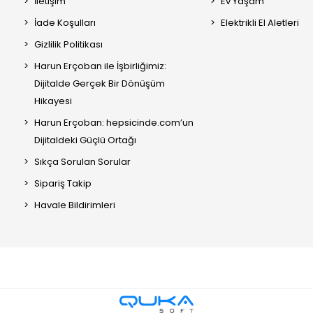
İletişim
Ev Yaşam
İade Koşulları
Elektrikli El Aletleri
Gizlilik Politikası
Harun Erçoban ile İşbirliğimiz:
Dijitalde Gerçek Bir Dönüşüm
Hikayesi
Harun Erçoban: hepsicinde.com’un
Dijitaldeki Güçlü Ortağı
Sıkça Sorulan Sorular
Sipariş Takip
Havale Bildirimleri