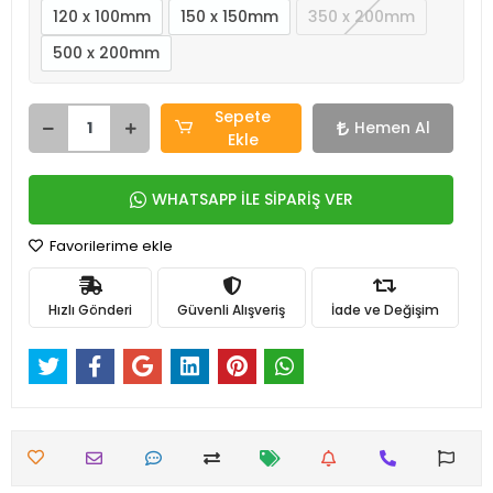
120 x 100mm
150 x 150mm
350 x 200mm
500 x 200mm
Sepete
Hemen Al
Ekle
WHATSAPP İLE SİPARİŞ VER
Favorilerime ekle
Hızlı Gönderi
Güvenli Alışveriş
İade ve Değişim