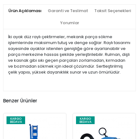
Ürün Açıklaması
Garanti ve Teslimat
Taksit Seçenekleri
Yorumlar
İki ayak düz raylı çektirmeler, mekanik parça sökme
işlemlerinde maksimum tutuş ve denge sağlar. Raylı tasarımı
sayesinde ayaklar istenilen genişliğe göre ayarlanabilir ve
parça merkezine hassas şekilde yerleştirilebilir. Rulman, dişli
ve kasnak gibi sıkı geçen parçaları zorlamadan, kırmadan
ve bozmadan sökmek için ideal çözümdür. Sertleştirilmiş
çelik yapısı, yüksek dayanıklılık sunar ve uzun ömürlüdür.
Benzer Ürünler
KARGO
KARGO
BEDAVA
BEDAVA