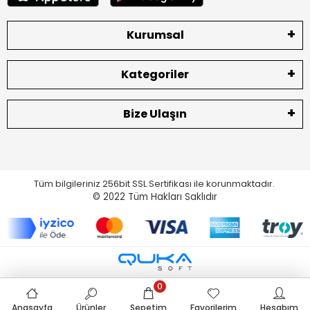
Kurumsal
Kategoriler
Bize Ulaşın
Tüm bilgileriniz 256bit SSL Sertifikası ile korunmaktadır.
© 2022
Tüm Hakları Saklıdır
0
Anasayfa
Ürünler
Sepetim
Favorilerim
Hesabım