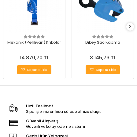
Mekanik (Pehlivan) Krikolar
Dikey Sac Kapma
14.870,70 TL
3.145,73 TL
Sepete Ekle
Sepete Ekle
Hızlı Teslimat
Siparişleriniz en kısa sürede elinize ulaşır.
Güvenli Alışveriş
Güvenli ve kolay ödeme sistemi
Geniş Ürün Yelpazesi