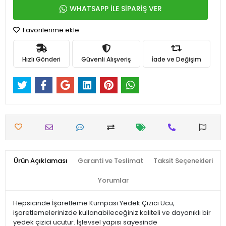
WHATSAPP İLE SİPARİŞ VER
Favorilerime ekle
Hızlı Gönderi
Güvenli Alışveriş
İade ve Değişim
Ürün Açıklaması
Garanti ve Teslimat
Taksit Seçenekleri
Yorumlar
Hepsicinde İşaretleme Kumpası Yedek Çizici Ucu,
işaretlemelerinizde kullanabileceğiniz kaliteli ve dayanıklı bir
yedek çizici ucutur. İşlevsel yapısı sayesinde