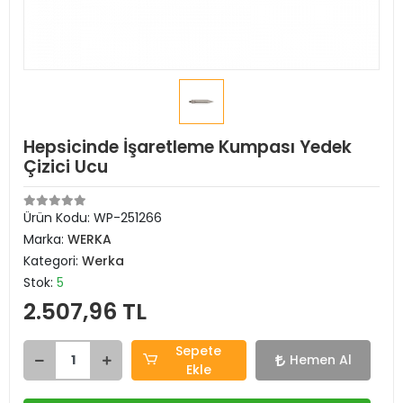
Hepsicinde İşaretleme Kumpası Yedek
Çizici Ucu
Ürün Kodu:
WP-251266
Marka:
WERKA
Kategori:
Werka
Stok:
5
2.507,96 TL
Sepete
Hemen Al
Ekle