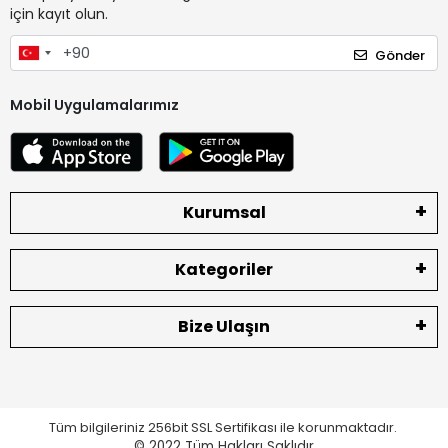
için kayıt olun.
Gönder
Mobil Uygulamalarımız
Kurumsal
Kategoriler
Bize Ulaşın
Tüm bilgileriniz 256bit SSL Sertifikası ile korunmaktadır.
© 2022
Tüm Hakları Saklıdır