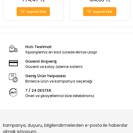
Sepete Ekle
Sepete Ekle
Hızlı Teslimat
Siparişleriniz en kısa sürede elinize ulaşır.
Güvenli Alışveriş
Güvenli ve kolay ödeme sistemi
Geniş Ürün Yelpazesi
Binlerce ürün ve kampanya seçeneği
7 / 24 DESTEK
Öneri ve şikayetlerinizi bize iletebilirsiniz.
Kampanya, duyuru, bilgilendirmelerden e-posta ile haberdar
olmak istiyorum.