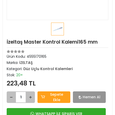
İzeltaş Master Kontrol Kalemi165 mm
Ürün Kodu:
4555170165
Marka:
İZELTAŞ
Kategori:
Düz Uçlu Kontrol Kalemleri
Stok:
20+
223,48 TL
Sepete
Hemen Al
Ekle
WHATSAPP İLE SİPARİŞ VER