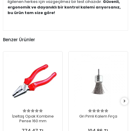
ilgilenen herkes için vazgeçilmez bir test cihazıdır.
Güvenli,
ergonomik ve dayanıklı bir kontrol kalemi arıyorsanız,
bu ürün tam size göre!
Benzer Ürünler
İzeltaş Opak Kombine
Gri Pimli Kalem Fırça
Pense 160 mm
774,47 TL
104,86 TL