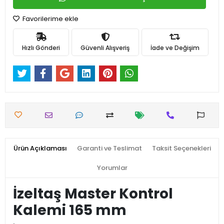
Favorilerime ekle
Hızlı Gönderi
Güvenli Alışveriş
İade ve Değişim
Ürün Açıklaması
Garanti ve Teslimat
Taksit Seçenekleri
Yorumlar
İzeltaş Master Kontrol
Kalemi 165 mm