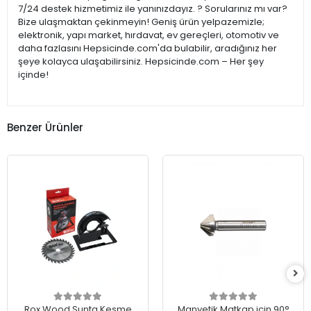
7/24 destek hizmetimiz ile yanınızdayız. ? Sorularınız mı var?
Bize ulaşmaktan çekinmeyin! Geniş ürün yelpazemizle;
elektronik, yapı market, hırdavat, ev gereçleri, otomotiv ve
daha fazlasını Hepsicinde.com'da bulabilir, aradığınız her
şeye kolayca ulaşabilirsiniz. Hepsicinde.com – Her şey
içinde!
Benzer Ürünler
Rox Wood Sunta Kesme
Manyetik Matkap için 90°