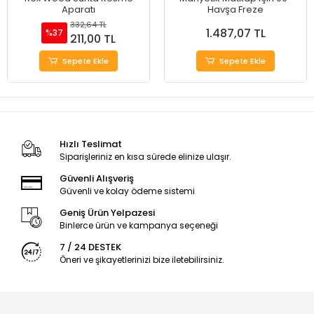
Aparatı
Havşa Freze
332,64 TL
1.487,07 TL
%37
211,00 TL
Sepete Ekle
Sepete Ekle
Hızlı Teslimat
Siparişleriniz en kısa sürede elinize ulaşır.
Güvenli Alışveriş
Güvenli ve kolay ödeme sistemi
Geniş Ürün Yelpazesi
Binlerce ürün ve kampanya seçeneği
7 / 24 DESTEK
Öneri ve şikayetlerinizi bize iletebilirsiniz.