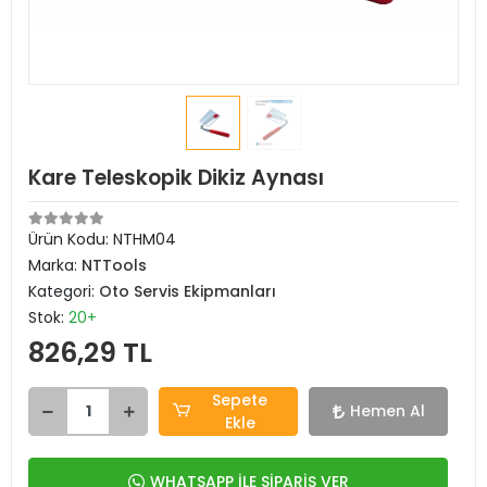
Kare Teleskopik Dikiz Aynası
Ürün Kodu:
NTHM04
Marka:
NTTools
Kategori:
Oto Servis Ekipmanları
Stok:
20+
826,29 TL
Sepete
Hemen Al
Ekle
WHATSAPP İLE SİPARİŞ VER