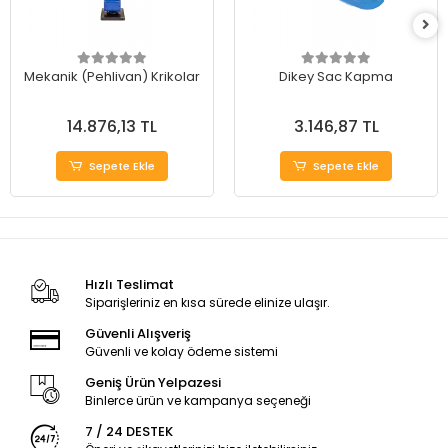
Mekanik (Pehlivan) Krikolar
Dikey Sac Kapma
14.876,13 TL
3.146,87 TL
Sepete Ekle
Sepete Ekle
Hızlı Teslimat
Siparişleriniz en kısa sürede elinize ulaşır.
Güvenli Alışveriş
Güvenli ve kolay ödeme sistemi
Geniş Ürün Yelpazesi
Binlerce ürün ve kampanya seçeneği
7 / 24 DESTEK