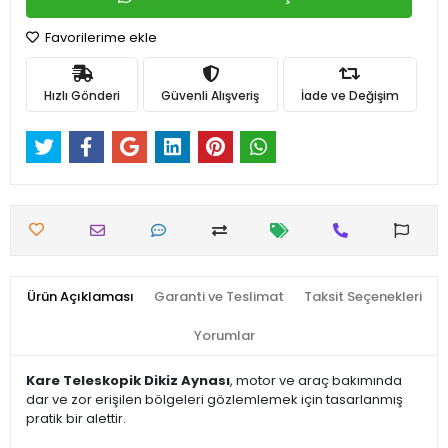
Favorilerime ekle
Hızlı Gönderi
Güvenli Alışveriş
İade ve Değişim
Ürün Açıklaması
Garanti ve Teslimat
Taksit Seçenekleri
Yorumlar
Kare Teleskopik Dikiz Aynası
, motor ve araç bakımında
dar ve zor erişilen bölgeleri gözlemlemek için tasarlanmış
pratik bir alettir.