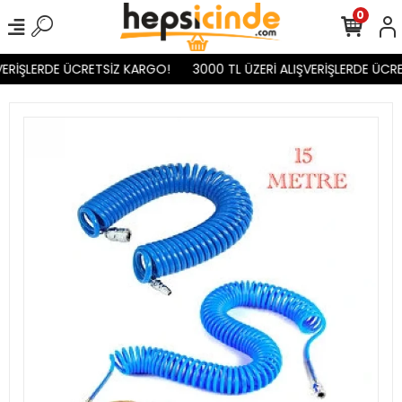
0
VERİŞLERDE ÜCRETSİZ KARGO!
3000 TL ÜZERİ ALIŞVERİŞLERDE ÜCRE