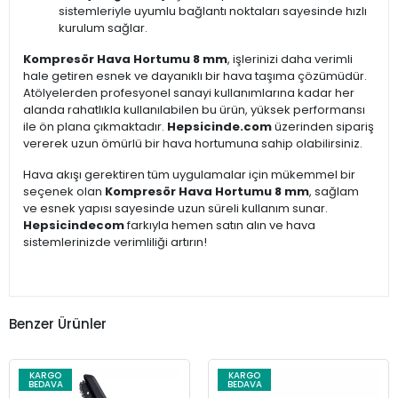
sistemleriyle uyumlu bağlantı noktaları sayesinde hızlı
kurulum sağlar.
Kompresör Hava Hortumu 8 mm
, işlerinizi daha verimli
hale getiren esnek ve dayanıklı bir hava taşıma çözümüdür.
Atölyelerden profesyonel sanayi kullanımlarına kadar her
alanda rahatlıkla kullanılabilen bu ürün, yüksek performansı
ile ön plana çıkmaktadır.
Hepsicinde.com
üzerinden sipariş
vererek uzun ömürlü bir hava hortumuna sahip olabilirsiniz.
Hava akışı gerektiren tüm uygulamalar için mükemmel bir
seçenek olan
Kompresör Hava Hortumu 8 mm
, sağlam
ve esnek yapısı sayesinde uzun süreli kullanım sunar.
Hepsicindecom
farkıyla hemen satın alın ve hava
sistemlerinizde verimliliği artırın!
Benzer Ürünler
KARGO
KARGO
BEDAVA
BEDAVA