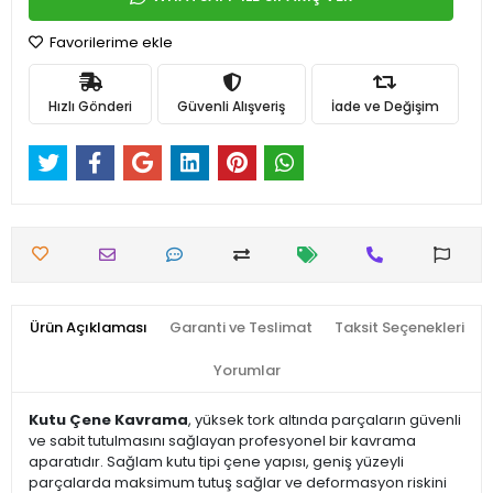
Favorilerime ekle
Hızlı Gönderi
Güvenli Alışveriş
İade ve Değişim
Ürün Açıklaması
Garanti ve Teslimat
Taksit Seçenekleri
Yorumlar
Kutu Çene Kavrama
, yüksek tork altında parçaların güvenli
ve sabit tutulmasını sağlayan profesyonel bir kavrama
aparatıdır. Sağlam kutu tipi çene yapısı, geniş yüzeyli
parçalarda maksimum tutuş sağlar ve deformasyon riskini