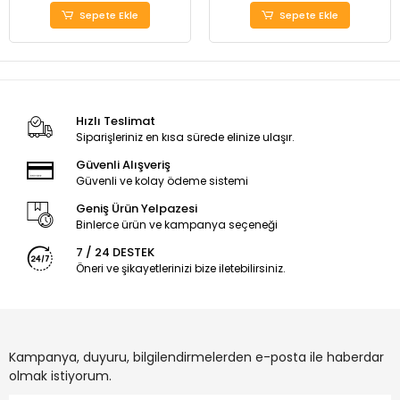
Sepete Ekle
Sepete Ekle
Hızlı Teslimat
Siparişleriniz en kısa sürede elinize ulaşır.
Güvenli Alışveriş
Güvenli ve kolay ödeme sistemi
Geniş Ürün Yelpazesi
Binlerce ürün ve kampanya seçeneği
7 / 24 DESTEK
Öneri ve şikayetlerinizi bize iletebilirsiniz.
Kampanya, duyuru, bilgilendirmelerden e-posta ile haberdar
olmak istiyorum.