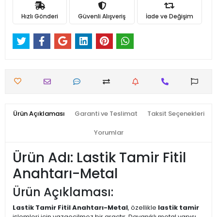
Hızlı Gönderi
Güvenli Alışveriş
İade ve Değişim
Ürün Açıklaması
Garanti ve Teslimat
Taksit Seçenekleri
Yorumlar
Ürün Adı: Lastik Tamir Fitil
Anahtarı-Metal
Ürün Açıklaması:
Lastik Tamir Fitil Anahtarı-Metal
, özellikle
lastik tamir
işlemleri için vazgeçilmez bir araçtır. Dayanıklı metal yapısı,