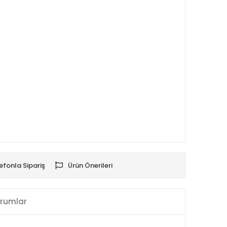
efonla Sipariş
Ürün Önerileri
rumlar