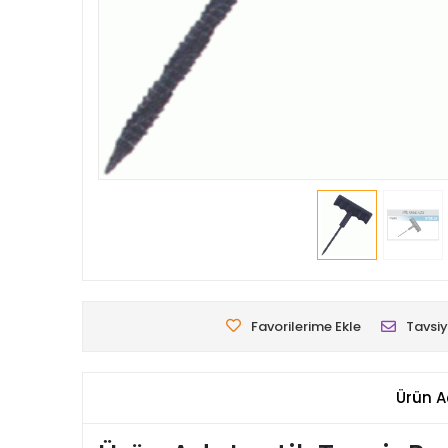
Favorilerime Ekle
Tavsiy
Ürün A