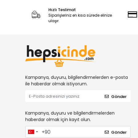
Hızlı Teslimat
Siparişleriniz en kısa sürede elinize
ulaşır.
Kampanya, duyuru, bilgilendirmelerden e-posta
ile haberdar olmak istiyorum.
Gönder
Kampanya, duyuru ve bilgilendirmelerden
haberdar olmak için kayıt olun.
Gönder