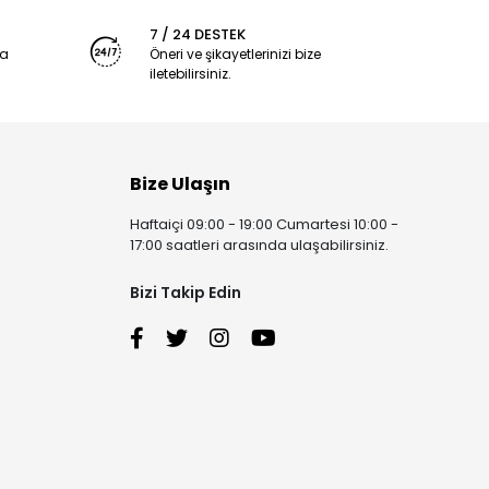
7 / 24 DESTEK
ya
Öneri ve şikayetlerinizi bize
iletebilirsiniz.
Bize Ulaşın
Haftaiçi 09:00 - 19:00 Cumartesi 10:00 -
17:00 saatleri arasında ulaşabilirsiniz.
Bizi Takip Edin