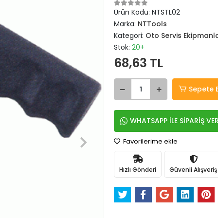
Ürün Kodu:
NTSTL02
Marka:
NTTools
Kategori:
Oto Servis Ekipmanla
Stok:
20+
68,63 TL
Sepete 
WHATSAPP İLE SİPARİŞ VE
Favorilerime ekle
Hızlı Gönderi
Güvenli Alışveriş