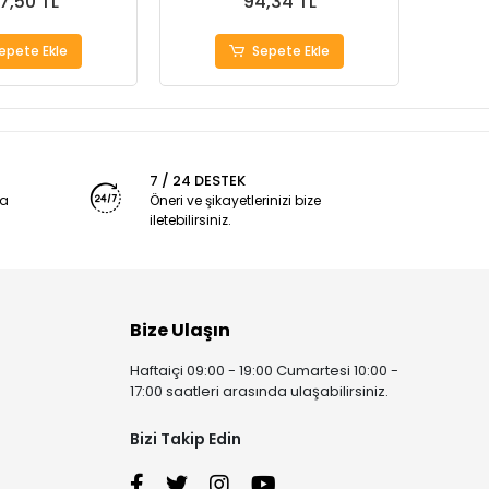
7,50 TL
94,34 TL
epete Ekle
Sepete Ekle
7 / 24 DESTEK
ya
Öneri ve şikayetlerinizi bize
iletebilirsiniz.
Bize Ulaşın
Haftaiçi 09:00 - 19:00 Cumartesi 10:00 -
17:00 saatleri arasında ulaşabilirsiniz.
Bizi Takip Edin