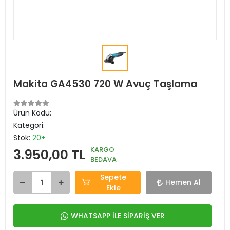
Makita GA4530 720 W Avuç Taşlama
Ürün Kodu:
Kategori:
Stok:
20+
KARGO
3.950,00 TL
BEDAVA
Sepete
Hemen Al
Ekle
WHATSAPP İLE SİPARİŞ VER