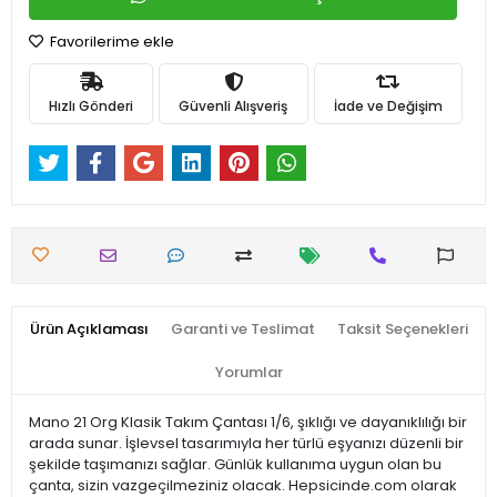
Favorilerime ekle
Hızlı Gönderi
Güvenli Alışveriş
İade ve Değişim
Ürün Açıklaması
Garanti ve Teslimat
Taksit Seçenekleri
Yorumlar
Mano 21 Org Klasik Takım Çantası 1/6, şıklığı ve dayanıklılığı bir
arada sunar. İşlevsel tasarımıyla her türlü eşyanızı düzenli bir
şekilde taşımanızı sağlar. Günlük kullanıma uygun olan bu
çanta, sizin vazgeçilmeziniz olacak. Hepsicinde.com olarak