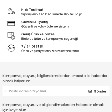
Hızlı Teslimat
Siparişleriniz en kısa sürede elinize ulaşır.
Güvenli Alışveriş
Güvenli ve kolay ödeme sistemi
Geniş Ürün Yelpazesi
Binlerce ürün ve kampanya seçeneği
7 / 24 DESTEK
Öneri ve şikayetlerinizi bize iletebilirsiniz.
Kampanya, duyuru, bilgilendirmelerden e-posta ile haberdar
olmak istiyorum.
Gönder
Kampanya, duyuru ve bilgilendirmelerden haberdar olmak
için kayıt olun.