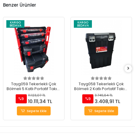
Benzer Ürünler
KARGO
KARGO
BEDAVA
BEDAVA
Tayg059 Tekerlekli Çok
Tayg058 Tekerlekli Çok
Bölmeli 5 Katlı Portatif Takım
Bölmeli 2 Katlı Portatif Takım
Çantası 20"
Çantası 18.5"
11.123,07 TL
3.749,64 TL
%9
%9
10.111,34 TL
3.408,91 TL
Sepete Ekle
Sepete Ekle