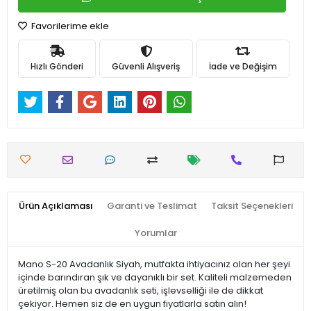
Favorilerime ekle
Hızlı Gönderi
Güvenli Alışveriş
İade ve Değişim
Ürün Açıklaması
Garanti ve Teslimat
Taksit Seçenekleri
Yorumlar
Mano S-20 Avadanlık Siyah, mutfakta ihtiyacınız olan her şeyi
içinde barındıran şık ve dayanıklı bir set. Kaliteli malzemeden
üretilmiş olan bu avadanlık seti, işlevselliği ile de dikkat
çekiyor. Hemen siz de en uygun fiyatlarla satın alın!