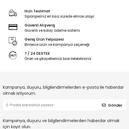
Hızlı Teslimat
Siparişleriniz en kısa sürede elinize ulaşır.
Güvenli Alışveriş
Güvenli ve kolay ödeme sistemi
Geniş Ürün Yelpazesi
Binlerce ürün ve kampanya seçeneği
7 / 24 DESTEK
Öneri ve şikayetlerinizi bize iletebilirsiniz.
Kampanya, duyuru, bilgilendirmelerden e-posta ile haberdar
olmak istiyorum.
Gönder
Kampanya, duyuru ve bilgilendirmelerden haberdar olmak
için kayıt olun.