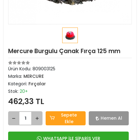
Mercure Burgulu Çanak Fırça 125 mm
Ürün Kodu:
809003125
Marka:
MERCURE
Kategori:
Fırçalar
Stok:
20+
462,33 TL
Sepete
Hemen Al
Ekle
WHATSAPP İLE SİPARİŞ VER