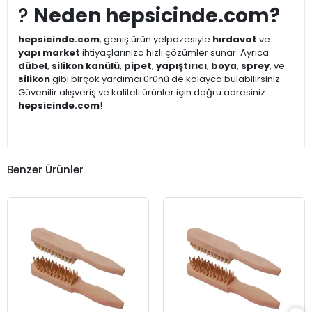
?
Neden hepsicinde.com?
hepsicinde.com
, geniş ürün yelpazesiyle
hırdavat
ve
yapı market
ihtiyaçlarınıza hızlı çözümler sunar. Ayrıca
dübel
,
silikon kanülü
,
pipet
,
yapıştırıcı
,
boya
,
sprey
, ve
silikon
gibi birçok yardımcı ürünü de kolayca bulabilirsiniz.
Güvenilir alışveriş ve kaliteli ürünler için doğru adresiniz
hepsicinde.com
!
Benzer Ürünler