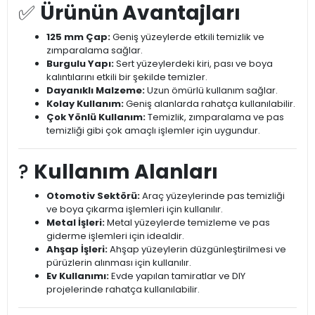
✅
Ürünün Avantajları
125 mm Çap:
Geniş yüzeylerde etkili temizlik ve
zımparalama sağlar.
Burgulu Yapı:
Sert yüzeylerdeki kiri, pası ve boya
kalıntılarını etkili bir şekilde temizler.
Dayanıklı Malzeme:
Uzun ömürlü kullanım sağlar.
Kolay Kullanım:
Geniş alanlarda rahatça kullanılabilir.
Çok Yönlü Kullanım:
Temizlik, zımparalama ve pas
temizliği gibi çok amaçlı işlemler için uygundur.
?️
Kullanım Alanları
Otomotiv Sektörü:
Araç yüzeylerinde pas temizliği
ve boya çıkarma işlemleri için kullanılır.
Metal İşleri:
Metal yüzeylerde temizleme ve pas
giderme işlemleri için idealdir.
Ahşap İşleri:
Ahşap yüzeylerin düzgünleştirilmesi ve
pürüzlerin alınması için kullanılır.
Ev Kullanımı:
Evde yapılan tamiratlar ve DIY
projelerinde rahatça kullanılabilir.