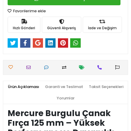
Favorilerime ekle
Hızlı Gönderi
Güvenli Alışveriş
İade ve Değişim
Ürün Açıklaması
Garanti ve Teslimat
Taksit Seçenekleri
Yorumlar
Mercure Burgulu Çanak
Fırça 125 mm – Yüksek