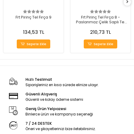
Frt Pirinç Tel Fırça 9
Frt Pirinç Tel Fırça 8 -
Paslanmaz Çelik Saplı Tel
Fırça
134,53 TL
210,73 TL
Sepete Ekle
Sepete Ekle
Hızlı Teslimat
Siparişleriniz en kısa sürede elinize ulaşır.
Güvenli Alışveriş
Güvenli ve kolay ödeme sistemi
Geniş Ürün Yelpazesi
Binlerce ürün ve kampanya seçeneği
7 / 24 DESTEK
Öneri ve şikayetlerinizi bize iletebilirsiniz.