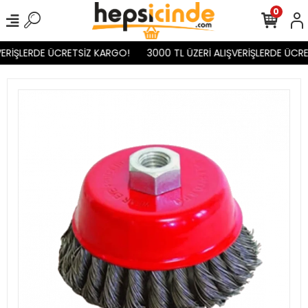
0
ERİŞLERDE ÜCRETSİZ KARGO!
3000 TL ÜZERİ ALIŞVERİŞLERDE ÜCRE