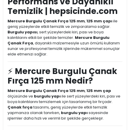
Performans ve Dayanıklı
Temizlik | hepsicinde.com
Mercure Burgulu Çanak Fırça 125 mm
,
125 mm çapı
ile
geniş yüzeylerde etkili temizlik ve zımparalama sağlar.
Burgulu yapısı
, sert yüzeylerdeki kiri, pası ve boya
kalıntılarını etkili bir şekilde temizler.
Mercure Burgulu
Çanak Fırça
, dayanıklı malzemesiyle uzun ömürlü kullanım
sunar ve profesyonel temizlik işlerinde mükemmel sonuçlar
elde etmenizi sağlar.
⚡
Mercure Burgulu Çanak
Fırça 125 mm Nedir?
Mercure Burgulu Çanak Fırça 125 mm
,
125 mm çap
ölçüsünde ve
burgulu yapı
ile sert yüzeylerdeki kiri, pası ve
boya kalıntılarını temizlemek için tasarlanmış bir fırçadır.
Çanak fırça
tasarımı, geniş yüzeylerde etkili temizlik
yapmanıza olanak tanırken,
burgulu yapı
sayesinde
işlemler daha hızlı ve verimli bir şekilde gerçekleşir.